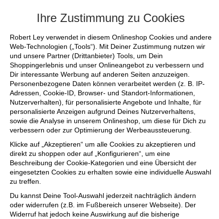
+++ FINAL SALE bis zu 50% reduziert -
Ihre Zustimmung zu Cookies
Robert Ley verwendet in diesem Onlineshop Cookies und andere
Web-Technologien („Tools“). Mit Deiner Zustimmung nutzen wir
und unsere Partner (Drittanbieter) Tools, um Dein
Shoppingerlebnis und unser Onlineangebot zu verbessern und
Dir interessante Werbung auf anderen Seiten anzuzeigen.
Personenbezogene Daten können verarbeitet werden (z. B. IP-
Adressen, Cookie-ID, Browser- und Standort-Informationen,
Nutzerverhalten), für personalisierte Angebote und Inhalte, für
personalisierte Anzeigen aufgrund Deines Nutzerverhaltens,
sowie die Analyse in unserem Onlineshop, um diese für Dich zu
verbessern oder zur Optimierung der Werbeaussteuerung.
Klicke auf „Akzeptieren“ um alle Cookies zu akzeptieren und
direkt zu shoppen oder auf „Konfigurieren“, um eine
Beschreibung der Cookie-Kategorien und eine Übersicht der
eingesetzten Cookies zu erhalten sowie eine individuelle Auswahl
zu treffen.
Du kannst Deine Tool-Auswahl jederzeit nachträglich ändern
oder widerrufen (z.B. im Fußbereich unserer Webseite). Der
Widerruf hat jedoch keine Auswirkung auf die bisherige