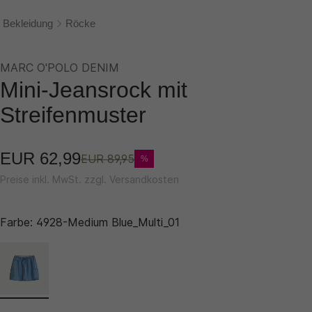
Bekleidung
Röcke
MARC O'POLO DENIM
Mini-Jeansrock mit
Streifenmuster
EUR 62,99
EUR 89,95
%
Preise inkl. MwSt. zzgl. Versandkosten
Farbe:
4928-Medium Blue_Multi_01