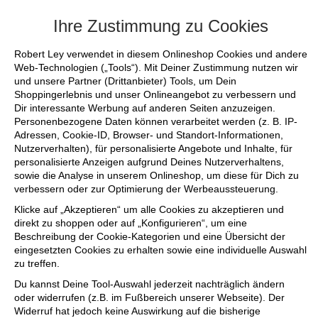
+++ FINAL SALE bis zu 50% reduziert - s
Ihre Zustimmung zu Cookies
Robert Ley verwendet in diesem Onlineshop Cookies und andere
Web-Technologien („Tools“). Mit Deiner Zustimmung nutzen wir
und unsere Partner (Drittanbieter) Tools, um Dein
Shoppingerlebnis und unser Onlineangebot zu verbessern und
Dir interessante Werbung auf anderen Seiten anzuzeigen.
Personenbezogene Daten können verarbeitet werden (z. B. IP-
Adressen, Cookie-ID, Browser- und Standort-Informationen,
Nutzerverhalten), für personalisierte Angebote und Inhalte, für
personalisierte Anzeigen aufgrund Deines Nutzerverhaltens,
sowie die Analyse in unserem Onlineshop, um diese für Dich zu
verbessern oder zur Optimierung der Werbeaussteuerung.
Klicke auf „Akzeptieren“ um alle Cookies zu akzeptieren und
direkt zu shoppen oder auf „Konfigurieren“, um eine
Beschreibung der Cookie-Kategorien und eine Übersicht der
eingesetzten Cookies zu erhalten sowie eine individuelle Auswahl
zu treffen.
Du kannst Deine Tool-Auswahl jederzeit nachträglich ändern
oder widerrufen (z.B. im Fußbereich unserer Webseite). Der
Widerruf hat jedoch keine Auswirkung auf die bisherige