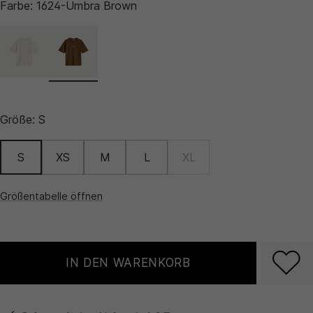
Farbe:
1624-Umbra Brown
Größe:
S
S
XS
M
L
XL
Größentabelle öffnen
IN DEN WARENKORB