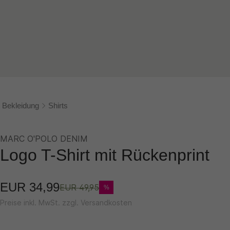
Bekleidung
Shirts
MARC O'POLO DENIM
Logo T-Shirt mit Rückenprint
EUR 34,99
EUR 49,95
%
Preise inkl. MwSt. zzgl. Versandkosten