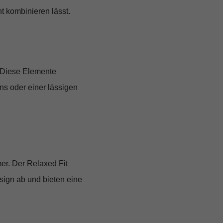
t kombinieren lässt.
. Diese Elemente
s oder einer lässigen
mer. Der
Relaxed Fit
sign ab und bieten eine