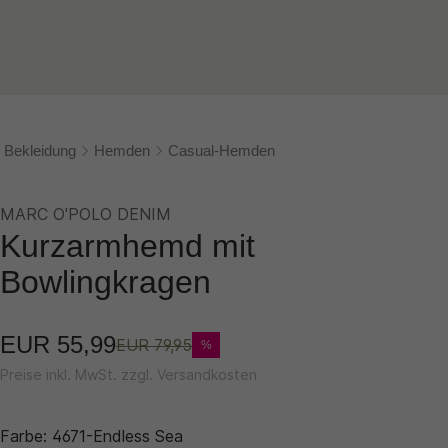
Bekleidung
Hemden
Casual-Hemden
MARC O'POLO DENIM
Kurzarmhemd mit
Bowlingkragen
EUR 55,99
EUR 79,95
%
Preise inkl. MwSt. zzgl. Versandkosten
Farbe:
4671-Endless Sea