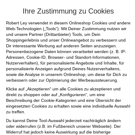
+++ FINAL SALE bis zu 50% reduziert - si
Ihre Zustimmung zu Cookies
Robert Ley verwendet in diesem Onlineshop Cookies und andere
Web-Technologien („Tools“). Mit Deiner Zustimmung nutzen wir
und unsere Partner (Drittanbieter) Tools, um Dein
Shoppingerlebnis und unser Onlineangebot zu verbessern und
Dir interessante Werbung auf anderen Seiten anzuzeigen.
Personenbezogene Daten können verarbeitet werden (z. B. IP-
Adressen, Cookie-ID, Browser- und Standort-Informationen,
Nutzerverhalten), für personalisierte Angebote und Inhalte, für
personalisierte Anzeigen aufgrund Deines Nutzerverhaltens,
sowie die Analyse in unserem Onlineshop, um diese für Dich zu
verbessern oder zur Optimierung der Werbeaussteuerung.
Klicke auf „Akzeptieren“ um alle Cookies zu akzeptieren und
direkt zu shoppen oder auf „Konfigurieren“, um eine
Beschreibung der Cookie-Kategorien und eine Übersicht der
eingesetzten Cookies zu erhalten sowie eine individuelle Auswahl
zu treffen.
Du kannst Deine Tool-Auswahl jederzeit nachträglich ändern
oder widerrufen (z.B. im Fußbereich unserer Webseite). Der
Widerruf hat jedoch keine Auswirkung auf die bisherige