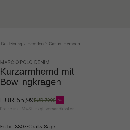
Bekleidung
Hemden
Casual-Hemden
MARC O'POLO DENIM
Kurzarmhemd mit
Bowlingkragen
EUR 55,99
EUR 79,95
%
Preise inkl. MwSt. zzgl. Versandkosten
Farbe:
3307-Chalky Sage