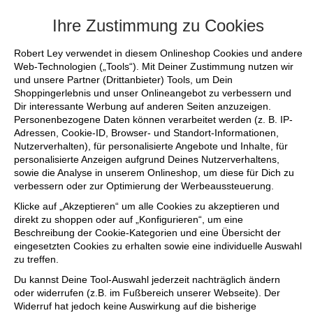
+++ FINAL SALE bis zu 50% reduziert - 
Ihre Zustimmung zu Cookies
Robert Ley verwendet in diesem Onlineshop Cookies und andere
Web-Technologien („Tools“). Mit Deiner Zustimmung nutzen wir
und unsere Partner (Drittanbieter) Tools, um Dein
Shoppingerlebnis und unser Onlineangebot zu verbessern und
Dir interessante Werbung auf anderen Seiten anzuzeigen.
Personenbezogene Daten können verarbeitet werden (z. B. IP-
Adressen, Cookie-ID, Browser- und Standort-Informationen,
Nutzerverhalten), für personalisierte Angebote und Inhalte, für
personalisierte Anzeigen aufgrund Deines Nutzerverhaltens,
sowie die Analyse in unserem Onlineshop, um diese für Dich zu
verbessern oder zur Optimierung der Werbeaussteuerung.
Klicke auf „Akzeptieren“ um alle Cookies zu akzeptieren und
direkt zu shoppen oder auf „Konfigurieren“, um eine
Beschreibung der Cookie-Kategorien und eine Übersicht der
eingesetzten Cookies zu erhalten sowie eine individuelle Auswahl
zu treffen.
Du kannst Deine Tool-Auswahl jederzeit nachträglich ändern
oder widerrufen (z.B. im Fußbereich unserer Webseite). Der
Widerruf hat jedoch keine Auswirkung auf die bisherige