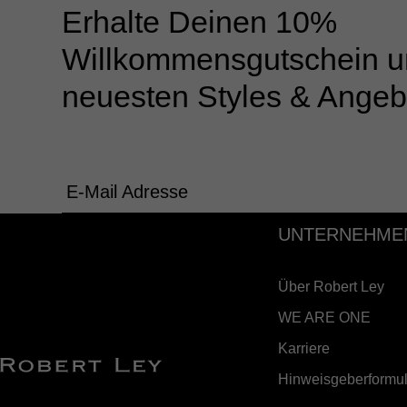
Erhalte Deinen 10%
Willkommensgutschein u
neuesten Styles & Angeb
E-Mail Adresse
UNTERNEHME
Über Robert Ley
WE ARE ONE
Karriere
Hinweisgeberformul