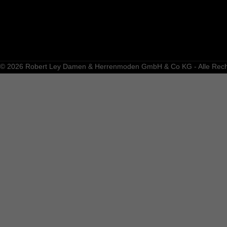
© 2026 Robert Ley Damen & Herrenmoden GmbH & Co KG - Alle Recht