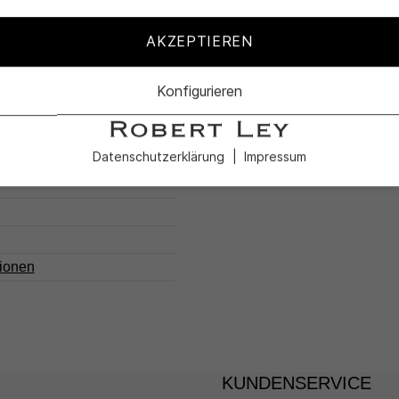
AKZEPTIEREN
215-L
Konfigurieren
Datenschutzerklärung
Impressum
tionen
KUNDENSERVICE