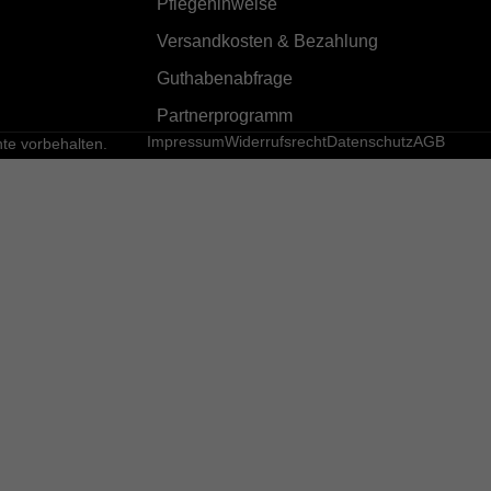
Pflegehinweise
Versandkosten & Bezahlung
Guthabenabfrage
Partnerprogramm
Impressum
Widerrufsrecht
Datenschutz
AGB
e vorbehalten.