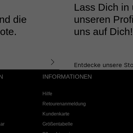
Lass Dich in
nd die
unseren Profi
ote.
uns auf Dich!
Entdecke unsere Sto
N
INFORMATIONEN
Hilfe
Retourenanmeldung
Kundenkarte
ar
Größentabelle