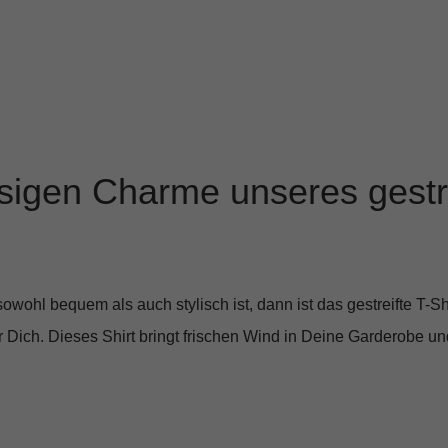
ssigen Charme unseres gestre
owohl bequem als auch stylisch ist, dann ist das
gestreifte T-S
 Dich. Dieses Shirt bringt frischen Wind in Deine Garderobe und 