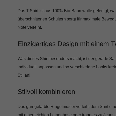
Das T-Shirt ist aus
100% Bio-Baumwolle
gefertigt, w
überschnittenen Schultern sorgt für maximale Bewegu
Note verleiht.
Einzigartiges Design mit einem T
Was dieses Shirt besonders macht, ist der
gerade Sau
individuell anpassen und so verschiedene Looks krei
Stil an!
Stilvoll kombinieren
Das garngefärbte Ringelmuster verleiht dem Shirt ein
mit einer leichten Leinenhose oder trage es zu Jeans f