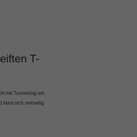
iften T-
hirt mit Tunnelzug am
lässt sich vielseitig