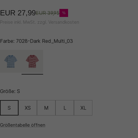
EUR 27,99
EUR 39,95
%
Preise inkl. MwSt. zzgl. Versandkosten
Farbe:
7028-Dark Red_Multi_03
Größe:
S
S
XS
M
L
XL
Größentabelle öffnen