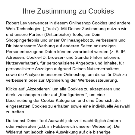
+++ FINAL SALE bis zu 50% reduziert - si
Ihre Zustimmung zu Cookies
Robert Ley verwendet in diesem Onlineshop Cookies und andere
Web-Technologien („Tools“). Mit Deiner Zustimmung nutzen wir
und unsere Partner (Drittanbieter) Tools, um Dein
Shoppingerlebnis und unser Onlineangebot zu verbessern und
Dir interessante Werbung auf anderen Seiten anzuzeigen.
Personenbezogene Daten können verarbeitet werden (z. B. IP-
Adressen, Cookie-ID, Browser- und Standort-Informationen,
Nutzerverhalten), für personalisierte Angebote und Inhalte, für
personalisierte Anzeigen aufgrund Deines Nutzerverhaltens,
sowie die Analyse in unserem Onlineshop, um diese für Dich zu
verbessern oder zur Optimierung der Werbeaussteuerung.
Klicke auf „Akzeptieren“ um alle Cookies zu akzeptieren und
direkt zu shoppen oder auf „Konfigurieren“, um eine
Beschreibung der Cookie-Kategorien und eine Übersicht der
eingesetzten Cookies zu erhalten sowie eine individuelle Auswahl
zu treffen.
Du kannst Deine Tool-Auswahl jederzeit nachträglich ändern
oder widerrufen (z.B. im Fußbereich unserer Webseite). Der
Widerruf hat jedoch keine Auswirkung auf die bisherige