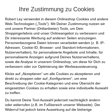
+++ FINAL SALE bis zu 50% reduziert - s
Ihre Zustimmung zu Cookies
Robert Ley verwendet in diesem Onlineshop Cookies und andere
Web-Technologien („Tools“). Mit Deiner Zustimmung nutzen wir
und unsere Partner (Drittanbieter) Tools, um Dein
Shoppingerlebnis und unser Onlineangebot zu verbessern und
Dir interessante Werbung auf anderen Seiten anzuzeigen.
Personenbezogene Daten können verarbeitet werden (z. B. IP-
Adressen, Cookie-ID, Browser- und Standort-Informationen,
Nutzerverhalten), für personalisierte Angebote und Inhalte, für
personalisierte Anzeigen aufgrund Deines Nutzerverhaltens,
sowie die Analyse in unserem Onlineshop, um diese für Dich zu
verbessern oder zur Optimierung der Werbeaussteuerung.
Klicke auf „Akzeptieren“ um alle Cookies zu akzeptieren und
direkt zu shoppen oder auf „Konfigurieren“, um eine
Beschreibung der Cookie-Kategorien und eine Übersicht der
eingesetzten Cookies zu erhalten sowie eine individuelle Auswahl
zu treffen.
Du kannst Deine Tool-Auswahl jederzeit nachträglich ändern
oder widerrufen (z.B. im Fußbereich unserer Webseite). Der
Widerruf hat jedoch keine Auswirkung auf die bisherige