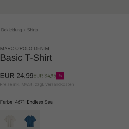
Bekleidung
Shirts
MARC O'POLO DENIM
Basic T-Shirt
EUR 24,99
EUR 34,95
%
Preise inkl. MwSt. zzgl. Versandkosten
Farbe:
4671-Endless Sea