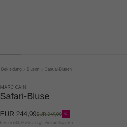
Bekleidung
Blusen
Casual-Blusen
MARC CAIN
Safari-Bluse
EUR 244,99
EUR 349,00
%
Preise inkl. MwSt. zzgl. Versandkosten