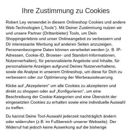
+++ FINAL SALE bis zu 50% reduziert - si
Ihre Zustimmung zu Cookies
Robert Ley verwendet in diesem Onlineshop Cookies und andere
Web-Technologien („Tools“). Mit Deiner Zustimmung nutzen wir
und unsere Partner (Drittanbieter) Tools, um Dein
Shoppingerlebnis und unser Onlineangebot zu verbessern und
Dir interessante Werbung auf anderen Seiten anzuzeigen.
Personenbezogene Daten können verarbeitet werden (z. B. IP-
Adressen, Cookie-ID, Browser- und Standort-Informationen,
Nutzerverhalten), für personalisierte Angebote und Inhalte, für
personalisierte Anzeigen aufgrund Deines Nutzerverhaltens,
sowie die Analyse in unserem Onlineshop, um diese für Dich zu
verbessern oder zur Optimierung der Werbeaussteuerung.
Klicke auf „Akzeptieren“ um alle Cookies zu akzeptieren und
direkt zu shoppen oder auf „Konfigurieren“, um eine
Beschreibung der Cookie-Kategorien und eine Übersicht der
eingesetzten Cookies zu erhalten sowie eine individuelle Auswahl
zu treffen.
Du kannst Deine Tool-Auswahl jederzeit nachträglich ändern
oder widerrufen (z.B. im Fußbereich unserer Webseite). Der
Widerruf hat jedoch keine Auswirkung auf die bisherige