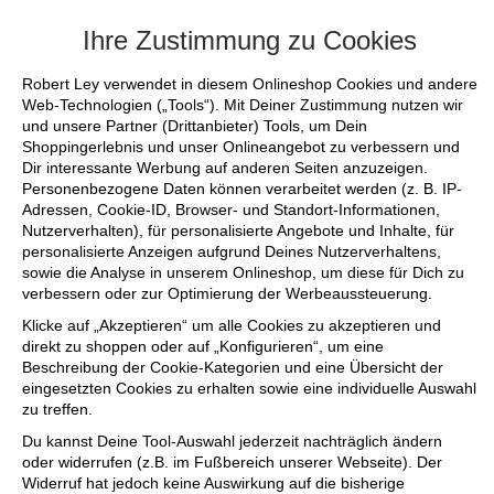
+++ FINAL SALE bis zu 50% reduziert - sichere 
Ihre Zustimmung zu Cookies
Robert Ley verwendet in diesem Onlineshop Cookies und andere
Web-Technologien („Tools“). Mit Deiner Zustimmung nutzen wir
und unsere Partner (Drittanbieter) Tools, um Dein
Shoppingerlebnis und unser Onlineangebot zu verbessern und
Dir interessante Werbung auf anderen Seiten anzuzeigen.
Personenbezogene Daten können verarbeitet werden (z. B. IP-
Adressen, Cookie-ID, Browser- und Standort-Informationen,
Nutzerverhalten), für personalisierte Angebote und Inhalte, für
personalisierte Anzeigen aufgrund Deines Nutzerverhaltens,
sowie die Analyse in unserem Onlineshop, um diese für Dich zu
verbessern oder zur Optimierung der Werbeaussteuerung.
Klicke auf „Akzeptieren“ um alle Cookies zu akzeptieren und
direkt zu shoppen oder auf „Konfigurieren“, um eine
Beschreibung der Cookie-Kategorien und eine Übersicht der
eingesetzten Cookies zu erhalten sowie eine individuelle Auswahl
zu treffen.
Du kannst Deine Tool-Auswahl jederzeit nachträglich ändern
oder widerrufen (z.B. im Fußbereich unserer Webseite). Der
Widerruf hat jedoch keine Auswirkung auf die bisherige