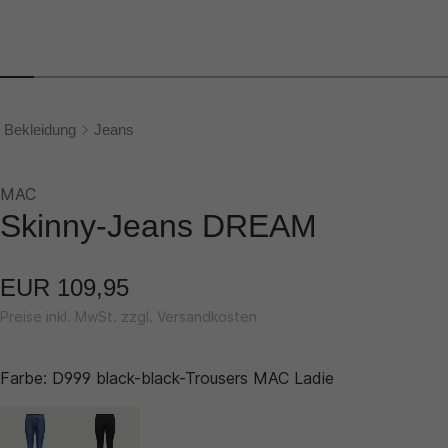
Bekleidung
Jeans
MAC
Skinny-Jeans DREAM
EUR 109,95
Preise inkl. MwSt. zzgl. Versandkosten
Farbe:
D999 black-black-Trousers MAC Ladie