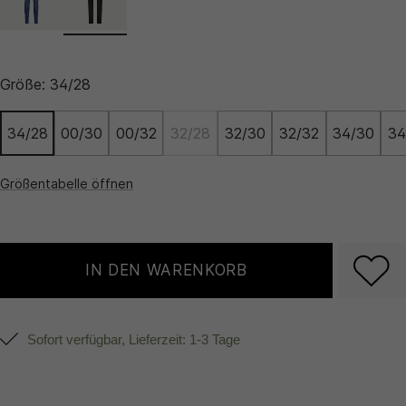
Größe:
34/28
34/28
00/30
00/32
32/28
32/30
32/32
34/30
34
Größentabelle öffnen
IN DEN WARENKORB
Sofort verfügbar, Lieferzeit: 1-3 Tage