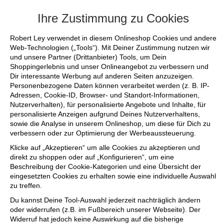
+++ FINAL SALE bis zu 50% reduziert - si
Ihre Zustimmung zu Cookies
Robert Ley verwendet in diesem Onlineshop Cookies und andere
Web-Technologien („Tools“). Mit Deiner Zustimmung nutzen wir
und unsere Partner (Drittanbieter) Tools, um Dein
Shoppingerlebnis und unser Onlineangebot zu verbessern und
Dir interessante Werbung auf anderen Seiten anzuzeigen.
Personenbezogene Daten können verarbeitet werden (z. B. IP-
Adressen, Cookie-ID, Browser- und Standort-Informationen,
Nutzerverhalten), für personalisierte Angebote und Inhalte, für
personalisierte Anzeigen aufgrund Deines Nutzerverhaltens,
sowie die Analyse in unserem Onlineshop, um diese für Dich zu
verbessern oder zur Optimierung der Werbeaussteuerung.
Klicke auf „Akzeptieren“ um alle Cookies zu akzeptieren und
direkt zu shoppen oder auf „Konfigurieren“, um eine
Beschreibung der Cookie-Kategorien und eine Übersicht der
eingesetzten Cookies zu erhalten sowie eine individuelle Auswahl
zu treffen.
Du kannst Deine Tool-Auswahl jederzeit nachträglich ändern
oder widerrufen (z.B. im Fußbereich unserer Webseite). Der
Widerruf hat jedoch keine Auswirkung auf die bisherige