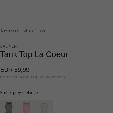
Bekleidung
Shirts
Tops
LADNERI
Tank Top La Coeur
EUR 89,99
Preise inkl. MwSt. zzgl. Versandkosten
Farbe:
grey melange