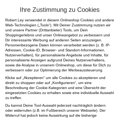
+++ FINAL SALE bis zu 50% reduziert - si
Ihre Zustimmung zu Cookies
Robert Ley verwendet in diesem Onlineshop Cookies und andere
Web-Technologien („Tools“). Mit Deiner Zustimmung nutzen wir
und unsere Partner (Drittanbieter) Tools, um Dein
Shoppingerlebnis und unser Onlineangebot zu verbessern und
Dir interessante Werbung auf anderen Seiten anzuzeigen.
Personenbezogene Daten können verarbeitet werden (z. B. IP-
Adressen, Cookie-ID, Browser- und Standort-Informationen,
Nutzerverhalten), für personalisierte Angebote und Inhalte, für
personalisierte Anzeigen aufgrund Deines Nutzerverhaltens,
sowie die Analyse in unserem Onlineshop, um diese für Dich zu
verbessern oder zur Optimierung der Werbeaussteuerung.
Klicke auf „Akzeptieren“ um alle Cookies zu akzeptieren und
direkt zu shoppen oder auf „Konfigurieren“, um eine
Beschreibung der Cookie-Kategorien und eine Übersicht der
eingesetzten Cookies zu erhalten sowie eine individuelle Auswahl
zu treffen.
Du kannst Deine Tool-Auswahl jederzeit nachträglich ändern
oder widerrufen (z.B. im Fußbereich unserer Webseite). Der
Widerruf hat jedoch keine Auswirkung auf die bisherige