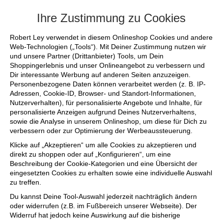
+++ FINAL SALE bis zu 50% reduziert - s
Ihre Zustimmung zu Cookies
Robert Ley verwendet in diesem Onlineshop Cookies und andere
Web-Technologien („Tools“). Mit Deiner Zustimmung nutzen wir
und unsere Partner (Drittanbieter) Tools, um Dein
Shoppingerlebnis und unser Onlineangebot zu verbessern und
Dir interessante Werbung auf anderen Seiten anzuzeigen.
Personenbezogene Daten können verarbeitet werden (z. B. IP-
Adressen, Cookie-ID, Browser- und Standort-Informationen,
Nutzerverhalten), für personalisierte Angebote und Inhalte, für
personalisierte Anzeigen aufgrund Deines Nutzerverhaltens,
sowie die Analyse in unserem Onlineshop, um diese für Dich zu
verbessern oder zur Optimierung der Werbeaussteuerung.
Klicke auf „Akzeptieren“ um alle Cookies zu akzeptieren und
direkt zu shoppen oder auf „Konfigurieren“, um eine
Beschreibung der Cookie-Kategorien und eine Übersicht der
eingesetzten Cookies zu erhalten sowie eine individuelle Auswahl
zu treffen.
Du kannst Deine Tool-Auswahl jederzeit nachträglich ändern
oder widerrufen (z.B. im Fußbereich unserer Webseite). Der
Widerruf hat jedoch keine Auswirkung auf die bisherige