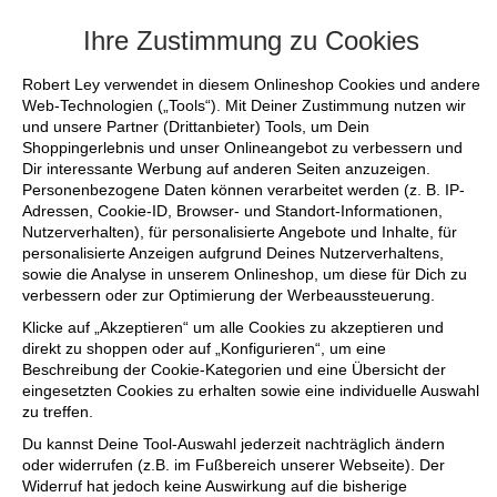
+++ FINAL SALE bis zu 50% reduziert - s
Ihre Zustimmung zu Cookies
Robert Ley verwendet in diesem Onlineshop Cookies und andere
Web-Technologien („Tools“). Mit Deiner Zustimmung nutzen wir
und unsere Partner (Drittanbieter) Tools, um Dein
Shoppingerlebnis und unser Onlineangebot zu verbessern und
Dir interessante Werbung auf anderen Seiten anzuzeigen.
Personenbezogene Daten können verarbeitet werden (z. B. IP-
Adressen, Cookie-ID, Browser- und Standort-Informationen,
Nutzerverhalten), für personalisierte Angebote und Inhalte, für
personalisierte Anzeigen aufgrund Deines Nutzerverhaltens,
sowie die Analyse in unserem Onlineshop, um diese für Dich zu
verbessern oder zur Optimierung der Werbeaussteuerung.
Klicke auf „Akzeptieren“ um alle Cookies zu akzeptieren und
direkt zu shoppen oder auf „Konfigurieren“, um eine
Beschreibung der Cookie-Kategorien und eine Übersicht der
eingesetzten Cookies zu erhalten sowie eine individuelle Auswahl
zu treffen.
Du kannst Deine Tool-Auswahl jederzeit nachträglich ändern
oder widerrufen (z.B. im Fußbereich unserer Webseite). Der
Widerruf hat jedoch keine Auswirkung auf die bisherige