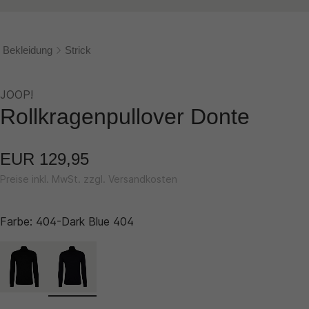
Bekleidung
Strick
JOOP!
Rollkragenpullover Donte
EUR 129,95
Preise inkl. MwSt. zzgl. Versandkosten
Farbe:
404-Dark Blue 404