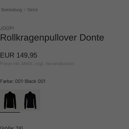
Bekleidung
Strick
JOOP!
Rollkragenpullover Donte
EUR 149,95
Preise inkl. MwSt. zzgl. Versandkosten
Farbe:
001-Black 001
Größe:
3XL