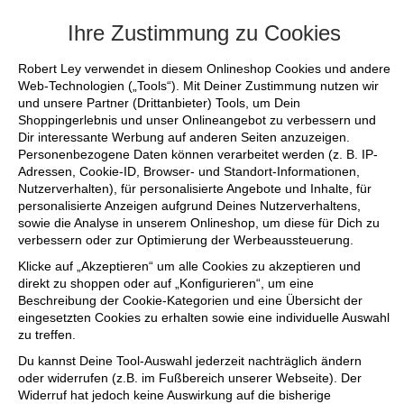
+++ FINAL SALE bis zu 50% reduziert - s
Ihre Zustimmung zu Cookies
Robert Ley verwendet in diesem Onlineshop Cookies und andere
Web-Technologien („Tools“). Mit Deiner Zustimmung nutzen wir
und unsere Partner (Drittanbieter) Tools, um Dein
Shoppingerlebnis und unser Onlineangebot zu verbessern und
Dir interessante Werbung auf anderen Seiten anzuzeigen.
Personenbezogene Daten können verarbeitet werden (z. B. IP-
Adressen, Cookie-ID, Browser- und Standort-Informationen,
Nutzerverhalten), für personalisierte Angebote und Inhalte, für
personalisierte Anzeigen aufgrund Deines Nutzerverhaltens,
sowie die Analyse in unserem Onlineshop, um diese für Dich zu
verbessern oder zur Optimierung der Werbeaussteuerung.
Klicke auf „Akzeptieren“ um alle Cookies zu akzeptieren und
direkt zu shoppen oder auf „Konfigurieren“, um eine
Beschreibung der Cookie-Kategorien und eine Übersicht der
eingesetzten Cookies zu erhalten sowie eine individuelle Auswahl
zu treffen.
Du kannst Deine Tool-Auswahl jederzeit nachträglich ändern
oder widerrufen (z.B. im Fußbereich unserer Webseite). Der
Widerruf hat jedoch keine Auswirkung auf die bisherige