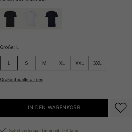
Größe:
L
L
S
M
XL
XXL
3XL
Größentabelle öffnen
IN DEN WARENKORB
Sofort verfügbar, Lieferzeit: 1-3 Tage