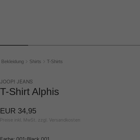
Bekleidung
Shirts
T-Shirts
JOOP! JEANS
T-Shirt Alphis
EUR 34,95
Preise inkl. MwSt. zzgl. Versandkosten
Farbe:
001-Black 001