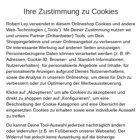
+++ FINAL SALE bis zu 50% reduziert - si
Ihre Zustimmung zu Cookies
Robert Ley verwendet in diesem Onlineshop Cookies und andere
Web-Technologien („Tools“). Mit Deiner Zustimmung nutzen wir
und unsere Partner (Drittanbieter) Tools, um Dein
Shoppingerlebnis und unser Onlineangebot zu verbessern und
Dir interessante Werbung auf anderen Seiten anzuzeigen.
Personenbezogene Daten können verarbeitet werden (z. B. IP-
Adressen, Cookie-ID, Browser- und Standort-Informationen,
Nutzerverhalten), für personalisierte Angebote und Inhalte, für
personalisierte Anzeigen aufgrund Deines Nutzerverhaltens,
sowie die Analyse in unserem Onlineshop, um diese für Dich zu
verbessern oder zur Optimierung der Werbeaussteuerung.
Klicke auf „Akzeptieren“ um alle Cookies zu akzeptieren und
direkt zu shoppen oder auf „Konfigurieren“, um eine
Beschreibung der Cookie-Kategorien und eine Übersicht der
eingesetzten Cookies zu erhalten sowie eine individuelle Auswahl
zu treffen.
Du kannst Deine Tool-Auswahl jederzeit nachträglich ändern
oder widerrufen (z.B. im Fußbereich unserer Webseite). Der
Widerruf hat jedoch keine Auswirkung auf die bisherige