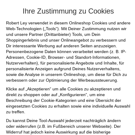
+++ FINAL SALE bis zu 50% reduziert - s
Ihre Zustimmung zu Cookies
Robert Ley verwendet in diesem Onlineshop Cookies und andere
Web-Technologien („Tools“). Mit Deiner Zustimmung nutzen wir
und unsere Partner (Drittanbieter) Tools, um Dein
Shoppingerlebnis und unser Onlineangebot zu verbessern und
Dir interessante Werbung auf anderen Seiten anzuzeigen.
Personenbezogene Daten können verarbeitet werden (z. B. IP-
Adressen, Cookie-ID, Browser- und Standort-Informationen,
Nutzerverhalten), für personalisierte Angebote und Inhalte, für
personalisierte Anzeigen aufgrund Deines Nutzerverhaltens,
sowie die Analyse in unserem Onlineshop, um diese für Dich zu
verbessern oder zur Optimierung der Werbeaussteuerung.
Klicke auf „Akzeptieren“ um alle Cookies zu akzeptieren und
direkt zu shoppen oder auf „Konfigurieren“, um eine
Beschreibung der Cookie-Kategorien und eine Übersicht der
eingesetzten Cookies zu erhalten sowie eine individuelle Auswahl
zu treffen.
Du kannst Deine Tool-Auswahl jederzeit nachträglich ändern
oder widerrufen (z.B. im Fußbereich unserer Webseite). Der
Widerruf hat jedoch keine Auswirkung auf die bisherige