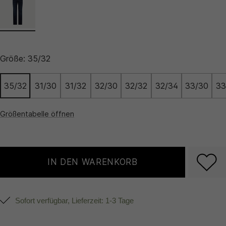
Größe:
35/32
35/32
31/30
31/32
32/30
32/32
32/34
33/30
33
Größentabelle öffnen
IN DEN WARENKORB
Sofort verfügbar, Lieferzeit: 1-3 Tage