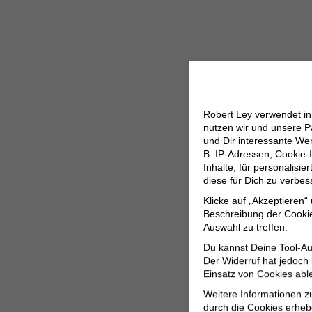
Robert Ley verwendet i
nutzen wir und unsere P
und Dir interessante W
B. IP-Adressen, Cookie-I
Inhalte, für personalisi
diese für Dich zu verbe
Klicke auf „Akzeptieren“
Beschreibung der Cookie
Auswahl zu treffen.
Du kannst Deine Tool-Au
Der Widerruf hat jedoch
Einsatz von Cookies abl
Weitere Informationen z
durch die Cookies erheb