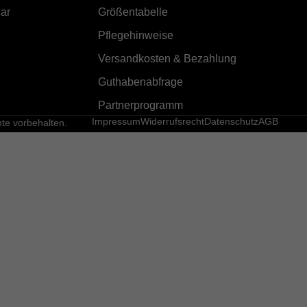
ar
Größentabelle
Pflegehinweise
Versandkosten & Bezahlung
Guthabenabfrage
Partnerprogramm
Impressum
Widerrufsrecht
Datenschutz
AGB
e vorbehalten.