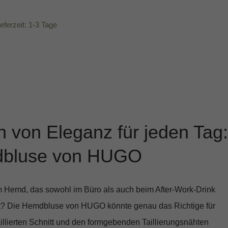
ieferzeit: 1-3 Tage
 von Eleganz für jeden Tag:
dbluse von HUGO
 Hemd, das sowohl im Büro als auch beim After-Work-Drink
t? Die
Hemdbluse von HUGO
könnte genau das Richtige für
illierten Schnitt
und den formgebenden Taillierungsnähten