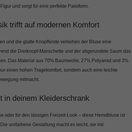
 Figur und sorgt für eine
perfekte Passform
.
sik trifft auf modernen Komfort
en
und die glatte Knopfleiste verleihen der Bluse eine
rend die Dreiknopf-Manschette und der abgerundete Saum das
den. Das Material aus
70% Baumwolle, 27% Polyamid und 3%
 nur einen hohen Tragekomfort, sondern auch eine leichte
 Bewegung mitmacht.
nt in deinem Kleiderschrank
se oder für den lässigen Freizeit-Look – diese Hemdbluse ist
. Die
unifarbene Gestaltung
macht es leicht, sie mit