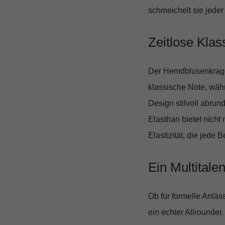
schmeichelt sie jeder
Zeitlose Klas
Der
Hemdblusenkrag
klassische Note, wäh
Design stilvoll abrun
Elasthan
bietet nicht
Elastizität, die jede
Ein Multitale
Ob für formelle Anläs
ein echter Allrounder