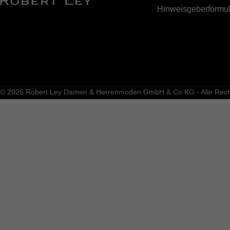
Hinweisgeberformul
© 2026 Robert Ley Damen & Herrenmoden GmbH & Co KG - Alle Recht