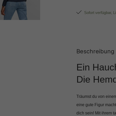
Sofort verfügbar, L
Beschreibung
Ein Hauch
Die Hem
Träumst du von einem
eine gute Figur mach
dich sein! Mit ihrem
ta