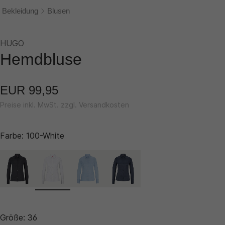
Bekleidung
Blusen
HUGO
Hemdbluse
EUR 99,95
Preise inkl. MwSt. zzgl. Versandkosten
Farbe:
100-White
Größe:
36