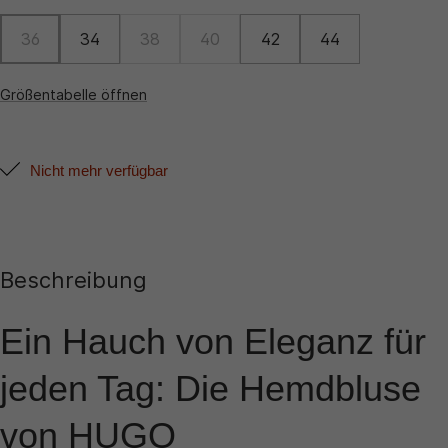
36
34
38
40
42
44
Größentabelle öffnen
Nicht mehr verfügbar
Beschreibung
Ein Hauch von Eleganz für
jeden Tag: Die Hemdbluse
von HUGO