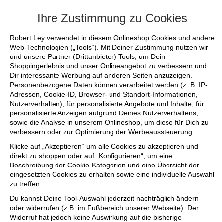
+++ FINAL SALE bis zu 50% reduziert - s
Ihre Zustimmung zu Cookies
Robert Ley verwendet in diesem Onlineshop Cookies und andere
Web-Technologien („Tools“). Mit Deiner Zustimmung nutzen wir
und unsere Partner (Drittanbieter) Tools, um Dein
Shoppingerlebnis und unser Onlineangebot zu verbessern und
Dir interessante Werbung auf anderen Seiten anzuzeigen.
Personenbezogene Daten können verarbeitet werden (z. B. IP-
Adressen, Cookie-ID, Browser- und Standort-Informationen,
Nutzerverhalten), für personalisierte Angebote und Inhalte, für
personalisierte Anzeigen aufgrund Deines Nutzerverhaltens,
sowie die Analyse in unserem Onlineshop, um diese für Dich zu
verbessern oder zur Optimierung der Werbeaussteuerung.
Klicke auf „Akzeptieren“ um alle Cookies zu akzeptieren und
direkt zu shoppen oder auf „Konfigurieren“, um eine
Beschreibung der Cookie-Kategorien und eine Übersicht der
eingesetzten Cookies zu erhalten sowie eine individuelle Auswahl
zu treffen.
Du kannst Deine Tool-Auswahl jederzeit nachträglich ändern
oder widerrufen (z.B. im Fußbereich unserer Webseite). Der
Widerruf hat jedoch keine Auswirkung auf die bisherige