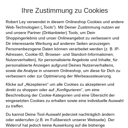
+++ FINAL SALE bis zu 50% reduziert - s
Ihre Zustimmung zu Cookies
Robert Ley verwendet in diesem Onlineshop Cookies und andere
Web-Technologien („Tools“). Mit Deiner Zustimmung nutzen wir
und unsere Partner (Drittanbieter) Tools, um Dein
Shoppingerlebnis und unser Onlineangebot zu verbessern und
Dir interessante Werbung auf anderen Seiten anzuzeigen.
Personenbezogene Daten können verarbeitet werden (z. B. IP-
Adressen, Cookie-ID, Browser- und Standort-Informationen,
Nutzerverhalten), für personalisierte Angebote und Inhalte, für
personalisierte Anzeigen aufgrund Deines Nutzerverhaltens,
sowie die Analyse in unserem Onlineshop, um diese für Dich zu
verbessern oder zur Optimierung der Werbeaussteuerung.
Klicke auf „Akzeptieren“ um alle Cookies zu akzeptieren und
direkt zu shoppen oder auf „Konfigurieren“, um eine
Beschreibung der Cookie-Kategorien und eine Übersicht der
eingesetzten Cookies zu erhalten sowie eine individuelle Auswahl
zu treffen.
Du kannst Deine Tool-Auswahl jederzeit nachträglich ändern
oder widerrufen (z.B. im Fußbereich unserer Webseite). Der
Widerruf hat jedoch keine Auswirkung auf die bisherige