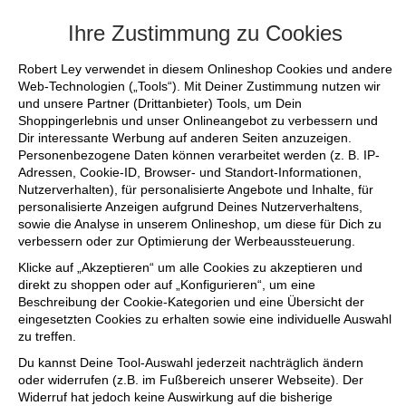
+++ FINAL SALE bis zu 50% reduziert - sichere 
Ihre Zustimmung zu Cookies
Robert Ley verwendet in diesem Onlineshop Cookies und andere
Web-Technologien („Tools“). Mit Deiner Zustimmung nutzen wir
und unsere Partner (Drittanbieter) Tools, um Dein
Shoppingerlebnis und unser Onlineangebot zu verbessern und
Dir interessante Werbung auf anderen Seiten anzuzeigen.
Personenbezogene Daten können verarbeitet werden (z. B. IP-
Adressen, Cookie-ID, Browser- und Standort-Informationen,
Nutzerverhalten), für personalisierte Angebote und Inhalte, für
personalisierte Anzeigen aufgrund Deines Nutzerverhaltens,
sowie die Analyse in unserem Onlineshop, um diese für Dich zu
verbessern oder zur Optimierung der Werbeaussteuerung.
Klicke auf „Akzeptieren“ um alle Cookies zu akzeptieren und
direkt zu shoppen oder auf „Konfigurieren“, um eine
Beschreibung der Cookie-Kategorien und eine Übersicht der
eingesetzten Cookies zu erhalten sowie eine individuelle Auswahl
zu treffen.
Du kannst Deine Tool-Auswahl jederzeit nachträglich ändern
oder widerrufen (z.B. im Fußbereich unserer Webseite). Der
Widerruf hat jedoch keine Auswirkung auf die bisherige