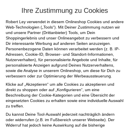
+++ FINAL SALE bis zu 50% reduziert - 
Ihre Zustimmung zu Cookies
Robert Ley verwendet in diesem Onlineshop Cookies und andere
Web-Technologien („Tools“). Mit Deiner Zustimmung nutzen wir
und unsere Partner (Drittanbieter) Tools, um Dein
Shoppingerlebnis und unser Onlineangebot zu verbessern und
Dir interessante Werbung auf anderen Seiten anzuzeigen.
Personenbezogene Daten können verarbeitet werden (z. B. IP-
Adressen, Cookie-ID, Browser- und Standort-Informationen,
Nutzerverhalten), für personalisierte Angebote und Inhalte, für
personalisierte Anzeigen aufgrund Deines Nutzerverhaltens,
sowie die Analyse in unserem Onlineshop, um diese für Dich zu
verbessern oder zur Optimierung der Werbeaussteuerung.
Klicke auf „Akzeptieren“ um alle Cookies zu akzeptieren und
direkt zu shoppen oder auf „Konfigurieren“, um eine
Beschreibung der Cookie-Kategorien und eine Übersicht der
eingesetzten Cookies zu erhalten sowie eine individuelle Auswahl
zu treffen.
Du kannst Deine Tool-Auswahl jederzeit nachträglich ändern
oder widerrufen (z.B. im Fußbereich unserer Webseite). Der
Widerruf hat jedoch keine Auswirkung auf die bisherige