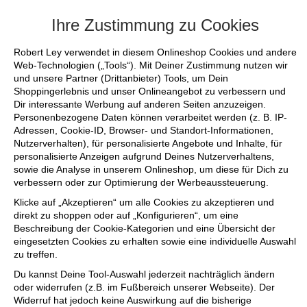
+++ FINAL SALE bis zu 50% reduziert - s
Ihre Zustimmung zu Cookies
Robert Ley verwendet in diesem Onlineshop Cookies und andere
Web-Technologien („Tools“). Mit Deiner Zustimmung nutzen wir
und unsere Partner (Drittanbieter) Tools, um Dein
Shoppingerlebnis und unser Onlineangebot zu verbessern und
Dir interessante Werbung auf anderen Seiten anzuzeigen.
Personenbezogene Daten können verarbeitet werden (z. B. IP-
Adressen, Cookie-ID, Browser- und Standort-Informationen,
Nutzerverhalten), für personalisierte Angebote und Inhalte, für
personalisierte Anzeigen aufgrund Deines Nutzerverhaltens,
sowie die Analyse in unserem Onlineshop, um diese für Dich zu
verbessern oder zur Optimierung der Werbeaussteuerung.
Klicke auf „Akzeptieren“ um alle Cookies zu akzeptieren und
direkt zu shoppen oder auf „Konfigurieren“, um eine
Beschreibung der Cookie-Kategorien und eine Übersicht der
eingesetzten Cookies zu erhalten sowie eine individuelle Auswahl
zu treffen.
Du kannst Deine Tool-Auswahl jederzeit nachträglich ändern
oder widerrufen (z.B. im Fußbereich unserer Webseite). Der
Widerruf hat jedoch keine Auswirkung auf die bisherige