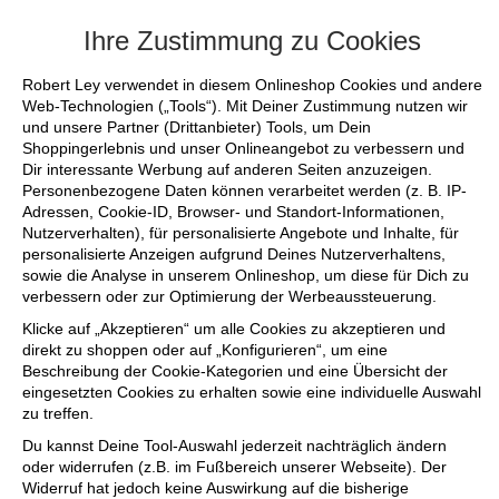
+++ FINAL SALE bis zu 50% reduziert - s
Ihre Zustimmung zu Cookies
Robert Ley verwendet in diesem Onlineshop Cookies und andere
Web-Technologien („Tools“). Mit Deiner Zustimmung nutzen wir
und unsere Partner (Drittanbieter) Tools, um Dein
Shoppingerlebnis und unser Onlineangebot zu verbessern und
Dir interessante Werbung auf anderen Seiten anzuzeigen.
Personenbezogene Daten können verarbeitet werden (z. B. IP-
Adressen, Cookie-ID, Browser- und Standort-Informationen,
Nutzerverhalten), für personalisierte Angebote und Inhalte, für
personalisierte Anzeigen aufgrund Deines Nutzerverhaltens,
sowie die Analyse in unserem Onlineshop, um diese für Dich zu
verbessern oder zur Optimierung der Werbeaussteuerung.
Klicke auf „Akzeptieren“ um alle Cookies zu akzeptieren und
direkt zu shoppen oder auf „Konfigurieren“, um eine
Beschreibung der Cookie-Kategorien und eine Übersicht der
eingesetzten Cookies zu erhalten sowie eine individuelle Auswahl
zu treffen.
Du kannst Deine Tool-Auswahl jederzeit nachträglich ändern
oder widerrufen (z.B. im Fußbereich unserer Webseite). Der
Widerruf hat jedoch keine Auswirkung auf die bisherige