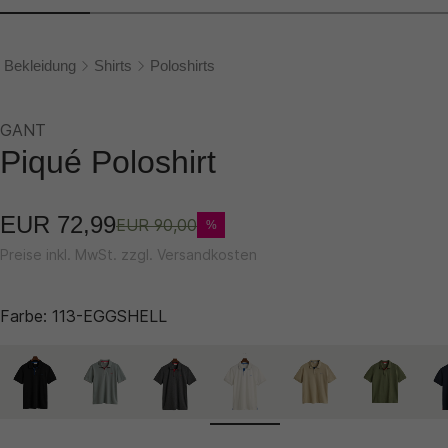
Bekleidung
Shirts
Poloshirts
GANT
Piqué Poloshirt
EUR 72,99
EUR 90,00
%
Preise inkl. MwSt. zzgl. Versandkosten
Farbe:
113-EGGSHELL