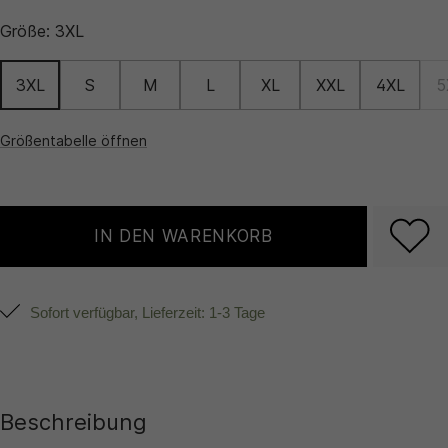
Größe:
3XL
3XL
S
M
L
XL
XXL
4XL
5
Größentabelle öffnen
IN DEN WARENKORB
Sofort verfügbar, Lieferzeit: 1-3 Tage
Beschreibung