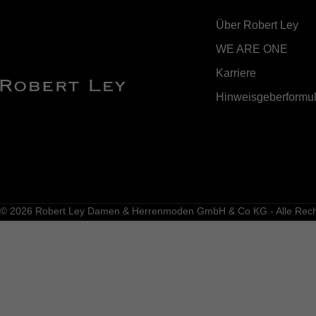
Über Robert Ley
WE ARE ONE
Karriere
Hinweisgeberformul
© 2026 Robert Ley Damen & Herrenmoden GmbH & Co KG - Alle Recht