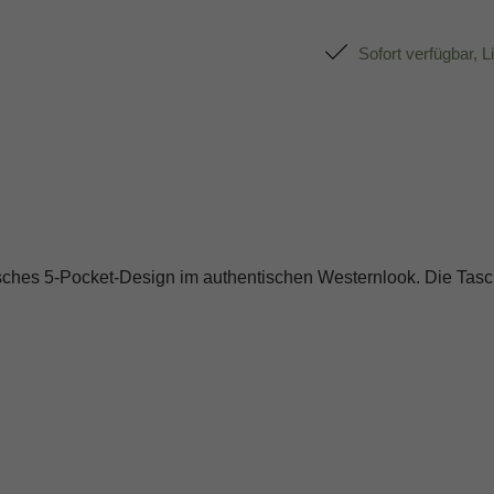
Sofort verfügbar, L
sisches 5-Pocket-Design im authentischen Westernlook. Die Tas