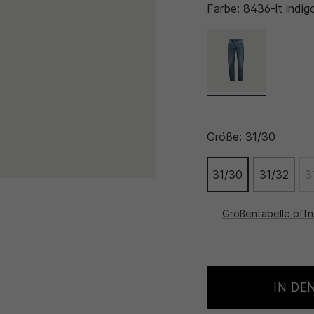
Farbe:
8436-lt indig
Größe:
31/30
31/30
31/32
3
Größentabelle öff
IN DE