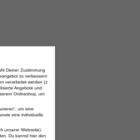
 Mit Deiner Zustimmung
neangebot zu verbessern
 verarbeitet werden (z.
lisierte Angebote und
 unserem Onlineshop, um
urieren“, um eine
owie eine individuelle
ch unserer Webseite).
ten. Du kannst hier den