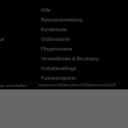
Hilfe
Retourenanmeldung
Kundenkarte
ar
Größentabelle
Pflegehinweise
Versandkosten & Bezahlung
Guthabenabfrage
Partnerprogramm
Impressum
Widerrufsrecht
Datenschutz
AGB
e vorbehalten.