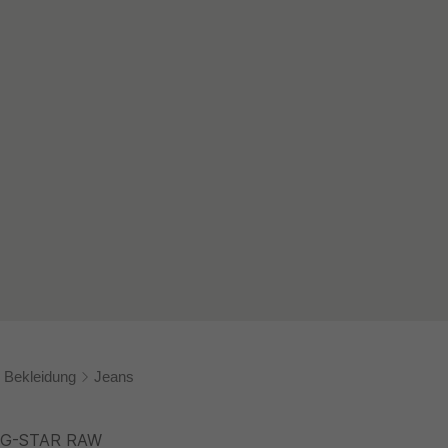
Bekleidung
Jeans
G-STAR RAW