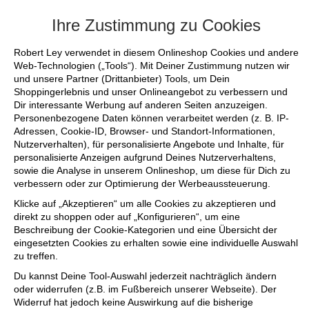
+++ FINAL SALE bis zu 50% reduziert - 
Ihre Zustimmung zu Cookies
Robert Ley verwendet in diesem Onlineshop Cookies und andere
Web-Technologien („Tools“). Mit Deiner Zustimmung nutzen wir
und unsere Partner (Drittanbieter) Tools, um Dein
Shoppingerlebnis und unser Onlineangebot zu verbessern und
Dir interessante Werbung auf anderen Seiten anzuzeigen.
Personenbezogene Daten können verarbeitet werden (z. B. IP-
Adressen, Cookie-ID, Browser- und Standort-Informationen,
Nutzerverhalten), für personalisierte Angebote und Inhalte, für
personalisierte Anzeigen aufgrund Deines Nutzerverhaltens,
sowie die Analyse in unserem Onlineshop, um diese für Dich zu
verbessern oder zur Optimierung der Werbeaussteuerung.
Klicke auf „Akzeptieren“ um alle Cookies zu akzeptieren und
direkt zu shoppen oder auf „Konfigurieren“, um eine
Beschreibung der Cookie-Kategorien und eine Übersicht der
eingesetzten Cookies zu erhalten sowie eine individuelle Auswahl
zu treffen.
Du kannst Deine Tool-Auswahl jederzeit nachträglich ändern
oder widerrufen (z.B. im Fußbereich unserer Webseite). Der
Widerruf hat jedoch keine Auswirkung auf die bisherige