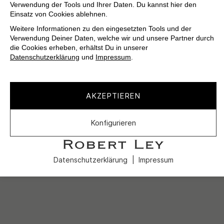
Verwendung der Tools und Ihrer Daten. Du kannst hier den
Einsatz von Cookies ablehnen.
Weitere Informationen zu den eingesetzten Tools und der
Verwendung Deiner Daten, welche wir und unsere Partner durch
die Cookies erheben, erhältst Du in unserer
Datenschutzerklärung
und
Impressum
.
AKZEPTIEREN
Konfigurieren
Datenschutzerklärung
Impressum