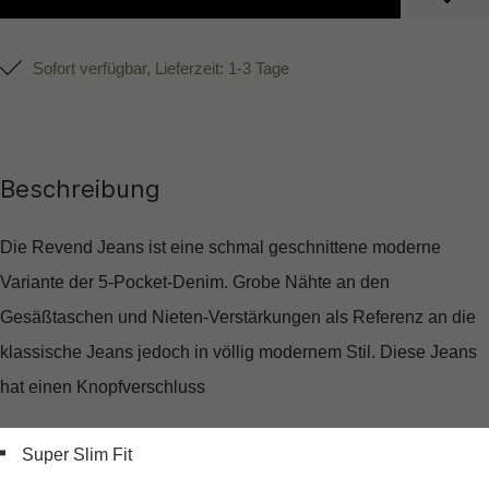
Sofort verfügbar, Lieferzeit: 1-3 Tage
Beschreibung
Die Revend Jeans ist eine schmal geschnittene moderne
Variante der 5-Pocket-Denim. Grobe Nähte an den
Gesäßtaschen und Nieten-Verstärkungen als Referenz an die
klassische Jeans jedoch in völlig modernem Stil. Diese Jeans
hat einen Knopfverschluss
Super Slim Fit