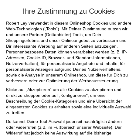
+++ FINAL SALE bis zu 50% reduziert -
Ihre Zustimmung zu Cookies
Robert Ley verwendet in diesem Onlineshop Cookies und andere
Web-Technologien („Tools“). Mit Deiner Zustimmung nutzen wir
und unsere Partner (Drittanbieter) Tools, um Dein
Shoppingerlebnis und unser Onlineangebot zu verbessern und
Dir interessante Werbung auf anderen Seiten anzuzeigen.
Personenbezogene Daten können verarbeitet werden (z. B. IP-
Adressen, Cookie-ID, Browser- und Standort-Informationen,
Nutzerverhalten), für personalisierte Angebote und Inhalte, für
personalisierte Anzeigen aufgrund Deines Nutzerverhaltens,
sowie die Analyse in unserem Onlineshop, um diese für Dich zu
verbessern oder zur Optimierung der Werbeaussteuerung.
Klicke auf „Akzeptieren“ um alle Cookies zu akzeptieren und
direkt zu shoppen oder auf „Konfigurieren“, um eine
Beschreibung der Cookie-Kategorien und eine Übersicht der
eingesetzten Cookies zu erhalten sowie eine individuelle Auswahl
zu treffen.
Du kannst Deine Tool-Auswahl jederzeit nachträglich ändern
oder widerrufen (z.B. im Fußbereich unserer Webseite). Der
Widerruf hat jedoch keine Auswirkung auf die bisherige