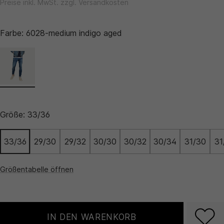
Preise inkl. MwSt. zzgl. Versandkosten
Farbe:
6028-medium indigo aged
Größe:
33/36
33/36
29/30
29/32
30/30
30/32
30/34
31/30
31
Größentabelle öffnen
IN DEN WARENKORB