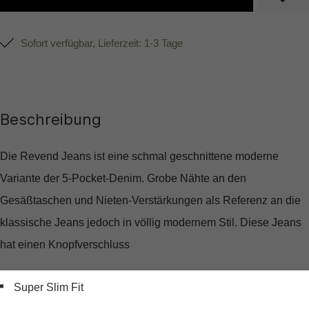
Sofort verfügbar, Lieferzeit: 1-3 Tage
Beschreibung
Die Revend Jeans ist eine schmal geschnittene moderne
Variante der 5-Pocket-Denim. Grobe Nähte an den
Gesäßtaschen und Nieten-Verstärkungen als Referenz an die
klassische Jeans jedoch in völlig modernem Stil. Diese Jeans
hat einen Knopfverschluss
Super Slim Fit