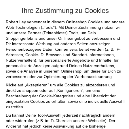
+++ FINAL SALE bis zu 50% reduziert -
Ihre Zustimmung zu Cookies
Robert Ley verwendet in diesem Onlineshop Cookies und andere
Web-Technologien („Tools“). Mit Deiner Zustimmung nutzen wir
und unsere Partner (Drittanbieter) Tools, um Dein
Shoppingerlebnis und unser Onlineangebot zu verbessern und
Dir interessante Werbung auf anderen Seiten anzuzeigen.
Personenbezogene Daten können verarbeitet werden (z. B. IP-
Adressen, Cookie-ID, Browser- und Standort-Informationen,
Nutzerverhalten), für personalisierte Angebote und Inhalte, für
personalisierte Anzeigen aufgrund Deines Nutzerverhaltens,
sowie die Analyse in unserem Onlineshop, um diese für Dich zu
verbessern oder zur Optimierung der Werbeaussteuerung.
Klicke auf „Akzeptieren“ um alle Cookies zu akzeptieren und
direkt zu shoppen oder auf „Konfigurieren“, um eine
Beschreibung der Cookie-Kategorien und eine Übersicht der
eingesetzten Cookies zu erhalten sowie eine individuelle Auswahl
zu treffen.
Du kannst Deine Tool-Auswahl jederzeit nachträglich ändern
oder widerrufen (z.B. im Fußbereich unserer Webseite). Der
Widerruf hat jedoch keine Auswirkung auf die bisherige