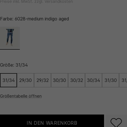
Preise inkl. MwSt. zzgl. Versandkosten
Farbe:
6028-medium indigo aged
Größe:
31/34
31/34
29/30
29/32
30/30
30/32
30/34
31/30
31
Größentabelle öffnen
IN DEN WARENKORB