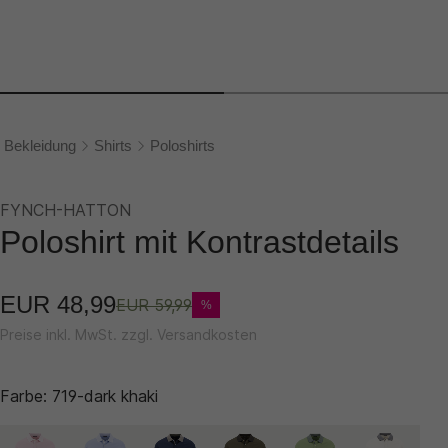
Bekleidung
Shirts
Poloshirts
FYNCH-HATTON
Poloshirt mit Kontrastdetails
EUR 48,99
EUR 59,99
%
Preise inkl. MwSt. zzgl. Versandkosten
Farbe:
719-dark khaki