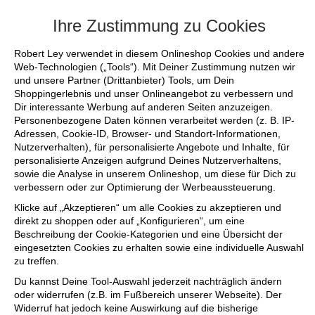
+++ FINAL SALE bis zu 50% reduziert - si
Ihre Zustimmung zu Cookies
Robert Ley verwendet in diesem Onlineshop Cookies und andere
Web-Technologien („Tools“). Mit Deiner Zustimmung nutzen wir
und unsere Partner (Drittanbieter) Tools, um Dein
Shoppingerlebnis und unser Onlineangebot zu verbessern und
Dir interessante Werbung auf anderen Seiten anzuzeigen.
Personenbezogene Daten können verarbeitet werden (z. B. IP-
Adressen, Cookie-ID, Browser- und Standort-Informationen,
Nutzerverhalten), für personalisierte Angebote und Inhalte, für
personalisierte Anzeigen aufgrund Deines Nutzerverhaltens,
sowie die Analyse in unserem Onlineshop, um diese für Dich zu
verbessern oder zur Optimierung der Werbeaussteuerung.
Klicke auf „Akzeptieren“ um alle Cookies zu akzeptieren und
direkt zu shoppen oder auf „Konfigurieren“, um eine
Beschreibung der Cookie-Kategorien und eine Übersicht der
eingesetzten Cookies zu erhalten sowie eine individuelle Auswahl
zu treffen.
Du kannst Deine Tool-Auswahl jederzeit nachträglich ändern
oder widerrufen (z.B. im Fußbereich unserer Webseite). Der
Widerruf hat jedoch keine Auswirkung auf die bisherige