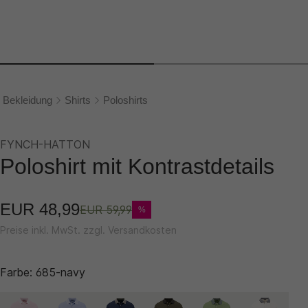
Bekleidung
Shirts
Poloshirts
FYNCH-HATTON
Poloshirt mit Kontrastdetails
EUR 48,99
EUR 59,99
%
Preise inkl. MwSt. zzgl. Versandkosten
Farbe:
685-navy