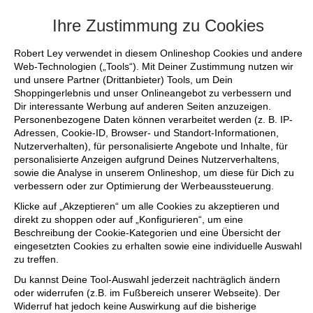
+++ FINAL SALE bis zu 50% reduziert - si
Ihre Zustimmung zu Cookies
Robert Ley verwendet in diesem Onlineshop Cookies und andere
Web-Technologien („Tools“). Mit Deiner Zustimmung nutzen wir
und unsere Partner (Drittanbieter) Tools, um Dein
Shoppingerlebnis und unser Onlineangebot zu verbessern und
Dir interessante Werbung auf anderen Seiten anzuzeigen.
Personenbezogene Daten können verarbeitet werden (z. B. IP-
Adressen, Cookie-ID, Browser- und Standort-Informationen,
Nutzerverhalten), für personalisierte Angebote und Inhalte, für
personalisierte Anzeigen aufgrund Deines Nutzerverhaltens,
sowie die Analyse in unserem Onlineshop, um diese für Dich zu
verbessern oder zur Optimierung der Werbeaussteuerung.
Klicke auf „Akzeptieren“ um alle Cookies zu akzeptieren und
direkt zu shoppen oder auf „Konfigurieren“, um eine
Beschreibung der Cookie-Kategorien und eine Übersicht der
eingesetzten Cookies zu erhalten sowie eine individuelle Auswahl
zu treffen.
Du kannst Deine Tool-Auswahl jederzeit nachträglich ändern
oder widerrufen (z.B. im Fußbereich unserer Webseite). Der
Widerruf hat jedoch keine Auswirkung auf die bisherige