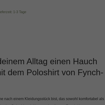
ieferzeit: 1-3 Tage
deinem Alltag einen Hauch
mit dem Poloshirt von Fynch-
e nach einem Kleidungsstück bist, das sowohl komfortabel als