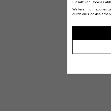
Einsatz von Cookies abl
Weitere Informationen z
durch die Cookies erheb