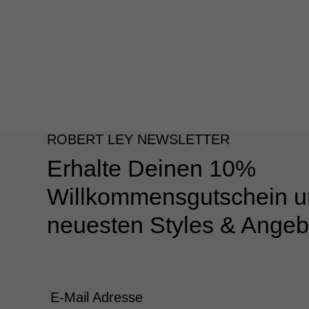
ROBERT LEY NEWSLETTER
Erhalte Deinen 10%
Willkommensgutschein u
neuesten Styles & Angeb
E-Mail Adresse