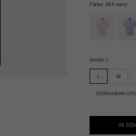
Farbe:
685-navy
Größe:
L
L
M
Größentabelle öff
IN DE