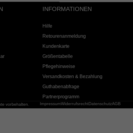
N
INFORMATIONEN
Hilfe
Retourenanmeldung
Kundenkarte
ar
Größentabelle
Pflegehinweise
Versandkosten & Bezahlung
Guthabenabfrage
Partnerprogramm
Impressum
Widerrufsrecht
Datenschutz
AGB
e vorbehalten.