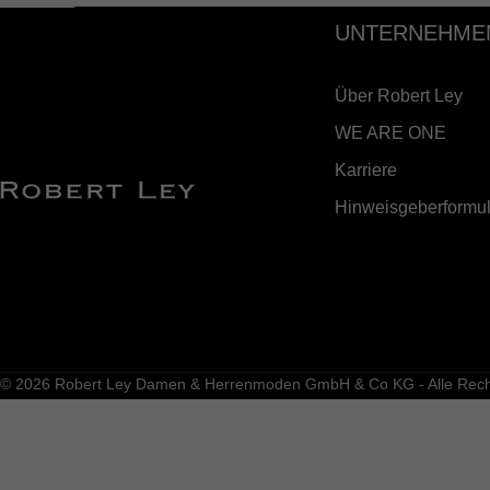
UNTERNEHME
Über Robert Ley
WE ARE ONE
Karriere
Hinweisgeberformul
© 2026 Robert Ley Damen & Herrenmoden GmbH & Co KG - Alle Recht