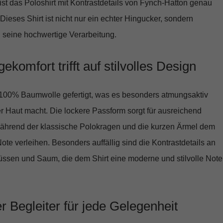
 ist das
Poloshirt mit Kontrastdetails von Fynch-Hatton
genau
 Dieses Shirt ist nicht nur ein echter Hingucker, sondern
 seine hochwertige Verarbeitung.
ekomfort trifft auf stilvolles Design
100% Baumwolle
gefertigt, was es besonders atmungsaktiv
 Haut macht. Die lockere Passform sorgt für ausreichend
ährend der klassische Polokragen und die kurzen Ärmel dem
Note verleihen. Besonders auffällig sind die
Kontrastdetails
an
ssen und Saum, die dem Shirt eine moderne und stilvolle Note
er Begleiter für jede Gelegenheit