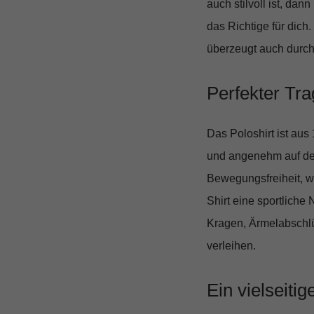
auch stilvoll ist, dann
das Richtige für dich.
überzeugt auch durch
Perfekter Trag
Das Poloshirt ist aus
und angenehm auf der
Bewegungsfreiheit, w
Shirt eine sportliche 
Kragen, Ärmelabschlü
verleihen.
Ein vielseitig