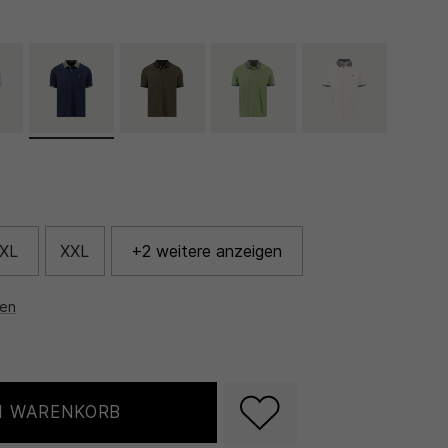
XL
XXL
+2 weitere anzeigen
nen
N WARENKORB