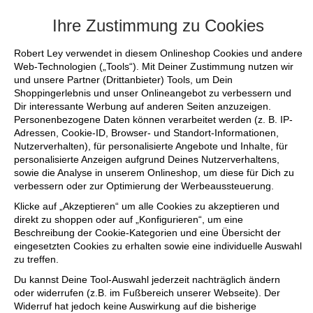
+++ FINAL SALE bis zu 50% reduziert - si
Ihre Zustimmung zu Cookies
Robert Ley verwendet in diesem Onlineshop Cookies und andere
Web-Technologien („Tools“). Mit Deiner Zustimmung nutzen wir
und unsere Partner (Drittanbieter) Tools, um Dein
Shoppingerlebnis und unser Onlineangebot zu verbessern und
Dir interessante Werbung auf anderen Seiten anzuzeigen.
Personenbezogene Daten können verarbeitet werden (z. B. IP-
Adressen, Cookie-ID, Browser- und Standort-Informationen,
Nutzerverhalten), für personalisierte Angebote und Inhalte, für
personalisierte Anzeigen aufgrund Deines Nutzerverhaltens,
sowie die Analyse in unserem Onlineshop, um diese für Dich zu
verbessern oder zur Optimierung der Werbeaussteuerung.
Klicke auf „Akzeptieren“ um alle Cookies zu akzeptieren und
direkt zu shoppen oder auf „Konfigurieren“, um eine
Beschreibung der Cookie-Kategorien und eine Übersicht der
eingesetzten Cookies zu erhalten sowie eine individuelle Auswahl
zu treffen.
Du kannst Deine Tool-Auswahl jederzeit nachträglich ändern
oder widerrufen (z.B. im Fußbereich unserer Webseite). Der
Widerruf hat jedoch keine Auswirkung auf die bisherige