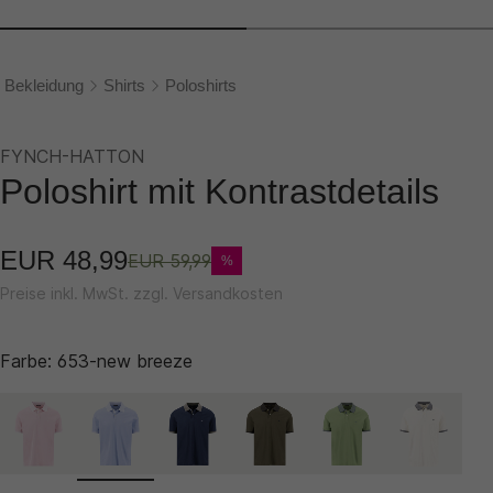
Bekleidung
Shirts
Poloshirts
FYNCH-HATTON
Poloshirt mit Kontrastdetails
EUR 48,99
EUR 59,99
%
Preise inkl. MwSt. zzgl. Versandkosten
Farbe:
653-new breeze