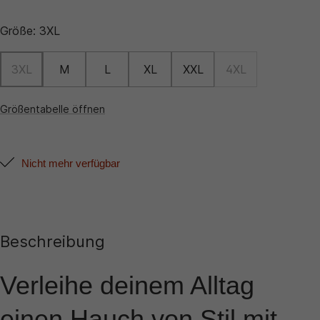
Größe:
3XL
3XL
M
L
XL
XXL
4XL
Größentabelle öffnen
Nicht mehr verfügbar
Beschreibung
Verleihe deinem Alltag
einen Hauch von Stil mit