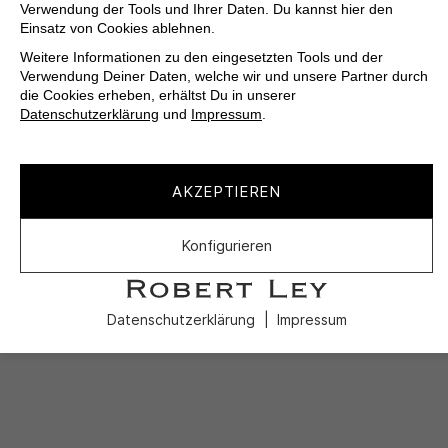
Verwendung der Tools und Ihrer Daten. Du kannst hier den
Einsatz von Cookies ablehnen.
Weitere Informationen zu den eingesetzten Tools und der
Verwendung Deiner Daten, welche wir und unsere Partner durch
die Cookies erheben, erhältst Du in unserer
Datenschutzerklärung
und
Impressum
.
AKZEPTIEREN
Konfigurieren
Datenschutzerklärung
Impressum