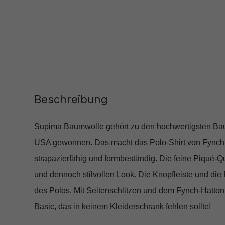
Beschreibung
Supima Baumwolle gehört zu den hochwertigsten Bau
USA gewonnen. Das macht das Polo-Shirt von Fynch-
strapazierfähig und formbeständig. Die feine Piqué-Qu
und dennoch stilvollen Look. Die Knopfleiste und di
des Polos. Mit Seitenschlitzen und dem Fynch-Hatton 
Basic, das in keinem Kleiderschrank fehlen sollte!