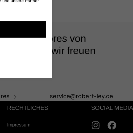
r und unsere Partner
 unseren Stores von
s beraten - wir freuen
res
service@robert-ley.de
RECHTLICHES
SOCIAL MEDIA
Impressum