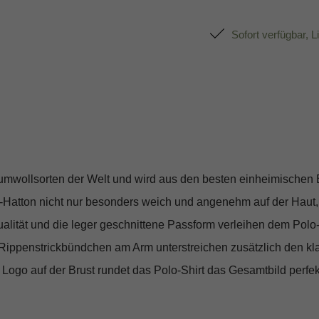
Sofort verfügbar, L
mwollsorten der Welt und wird aus den besten einheimischen 
Hatton nicht nur besonders weich und angenehm auf der Haut,
alität und die leger geschnittene Passform verleihen dem Polo-
e Rippenstrickbündchen am Arm unterstreichen zusätzlich den k
Logo auf der Brust rundet das Polo-Shirt das Gesamtbild perfek