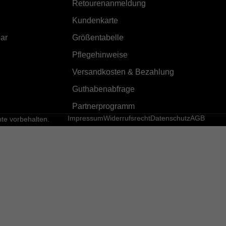
Retourenanmeldung
Kundenkarte
ar
Größentabelle
Pflegehinweise
Versandkosten & Bezahlung
Guthabenabfrage
Partnerprogramm
Impressum
Widerrufsrecht
Datenschutz
AGB
e vorbehalten.