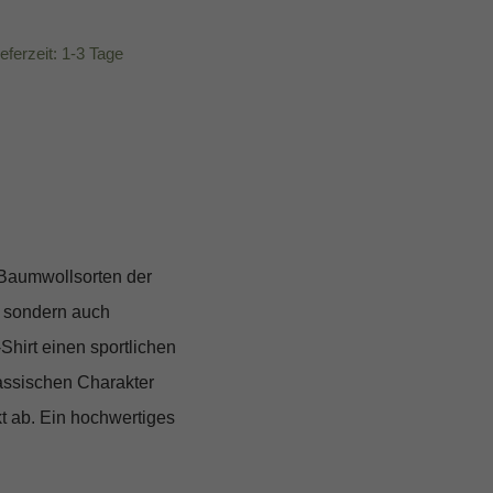
ieferzeit: 1-3 Tage
Baumwollsorten der
 sondern auch
Shirt einen sportlichen
lassischen Charakter
t ab. Ein hochwertiges