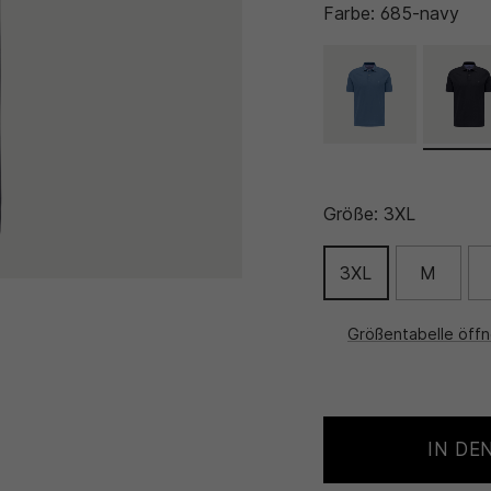
Farbe:
685-navy
Größe:
3XL
3XL
M
Größentabelle öff
IN DE