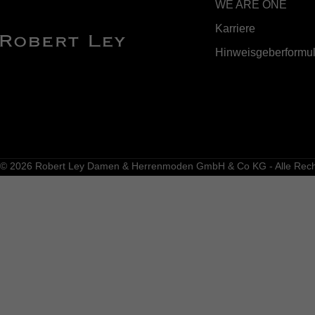
WE ARE ONE
Karriere
Hinweisgeberformul
© 2026 Robert Ley Damen & Herrenmoden GmbH & Co KG - Alle Recht