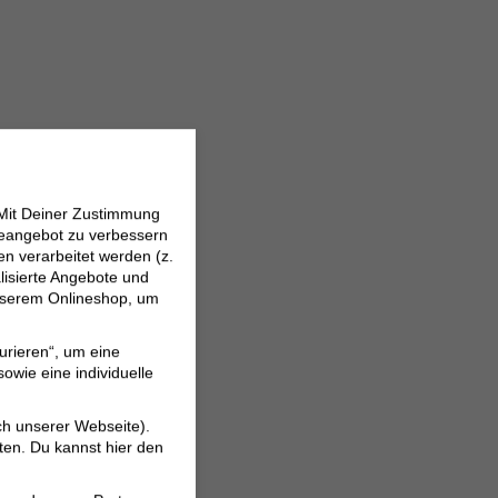
 Mit Deiner Zustimmung
neangebot zu verbessern
 verarbeitet werden (z.
lisierte Angebote und
 unserem Onlineshop, um
urieren“, um eine
owie eine individuelle
ch unserer Webseite).
ten. Du kannst hier den