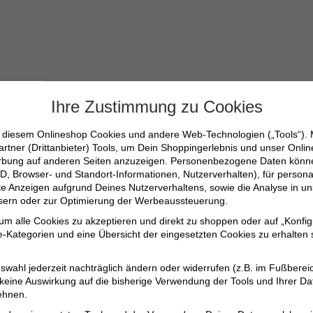
Ihre Zustimmung zu Cookies
L
n diesem Onlineshop Cookies und andere Web-Technologien („Tools“).
artner (Drittanbieter) Tools, um Dein Shoppingerlebnis und unser Onli
erbung auf anderen Seiten anzuzeigen. Personenbezogene Daten können
D, Browser- und Standort-Informationen, Nutzerverhalten), für persona
erte Anzeigen aufgrund Deines Nutzerverhaltens, sowie die Analyse in
aumwolle
ssern oder zur Optimierung der Werbeaussteuerung.
 um alle Cookies zu akzeptieren und direkt zu shoppen oder auf „Konfig
-Kategorien und eine Übersicht der eingesetzten Cookies zu erhalten s
swahl jederzeit nachträglich ändern oder widerrufen (z.B. im Fußberei
 keine Auswirkung auf die bisherige Verwendung der Tools und Ihrer Da
nen
ehnen.