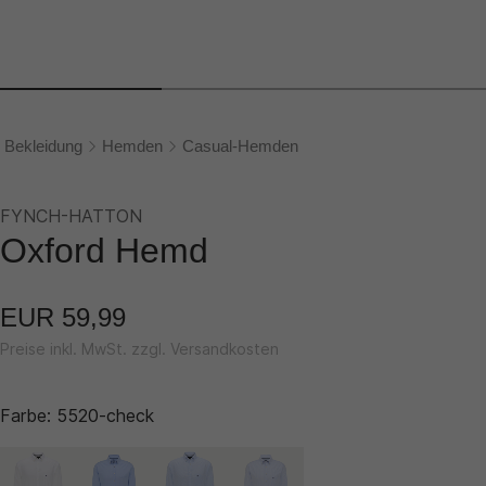
Bekleidung
Hemden
Casual-Hemden
FYNCH-HATTON
Oxford Hemd
EUR 59,99
Preise inkl. MwSt. zzgl. Versandkosten
Farbe:
5520-check