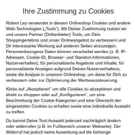
+++ FINAL SALE bis zu 50% reduziert - si
Ihre Zustimmung zu Cookies
Robert Ley verwendet in diesem Onlineshop Cookies und andere
Web-Technologien („Tools“). Mit Deiner Zustimmung nutzen wir
und unsere Partner (Drittanbieter) Tools, um Dein
Shoppingerlebnis und unser Onlineangebot zu verbessern und
Dir interessante Werbung auf anderen Seiten anzuzeigen.
Personenbezogene Daten können verarbeitet werden (z. B. IP-
Adressen, Cookie-ID, Browser- und Standort-Informationen,
Nutzerverhalten), für personalisierte Angebote und Inhalte, für
personalisierte Anzeigen aufgrund Deines Nutzerverhaltens,
sowie die Analyse in unserem Onlineshop, um diese für Dich zu
verbessern oder zur Optimierung der Werbeaussteuerung.
Klicke auf „Akzeptieren“ um alle Cookies zu akzeptieren und
direkt zu shoppen oder auf „Konfigurieren“, um eine
Beschreibung der Cookie-Kategorien und eine Übersicht der
eingesetzten Cookies zu erhalten sowie eine individuelle Auswahl
zu treffen.
Du kannst Deine Tool-Auswahl jederzeit nachträglich ändern
oder widerrufen (z.B. im Fußbereich unserer Webseite). Der
Widerruf hat jedoch keine Auswirkung auf die bisherige