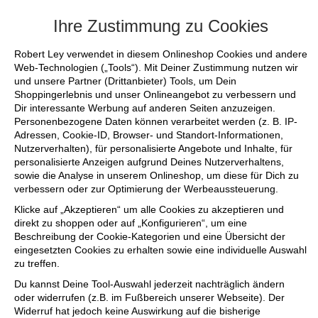
+++ FINAL SALE bis zu 50% reduziert - s
Ihre Zustimmung zu Cookies
Robert Ley verwendet in diesem Onlineshop Cookies und andere
Web-Technologien („Tools“). Mit Deiner Zustimmung nutzen wir
und unsere Partner (Drittanbieter) Tools, um Dein
Shoppingerlebnis und unser Onlineangebot zu verbessern und
Dir interessante Werbung auf anderen Seiten anzuzeigen.
Personenbezogene Daten können verarbeitet werden (z. B. IP-
Adressen, Cookie-ID, Browser- und Standort-Informationen,
Nutzerverhalten), für personalisierte Angebote und Inhalte, für
personalisierte Anzeigen aufgrund Deines Nutzerverhaltens,
sowie die Analyse in unserem Onlineshop, um diese für Dich zu
verbessern oder zur Optimierung der Werbeaussteuerung.
Klicke auf „Akzeptieren“ um alle Cookies zu akzeptieren und
direkt zu shoppen oder auf „Konfigurieren“, um eine
Beschreibung der Cookie-Kategorien und eine Übersicht der
eingesetzten Cookies zu erhalten sowie eine individuelle Auswahl
zu treffen.
Du kannst Deine Tool-Auswahl jederzeit nachträglich ändern
oder widerrufen (z.B. im Fußbereich unserer Webseite). Der
Widerruf hat jedoch keine Auswirkung auf die bisherige