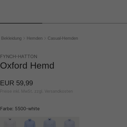
Bekleidung
Hemden
Casual-Hemden
FYNCH-HATTON
Oxford Hemd
EUR 59,99
Preise inkl. MwSt. zzgl. Versandkosten
Farbe:
5500-white