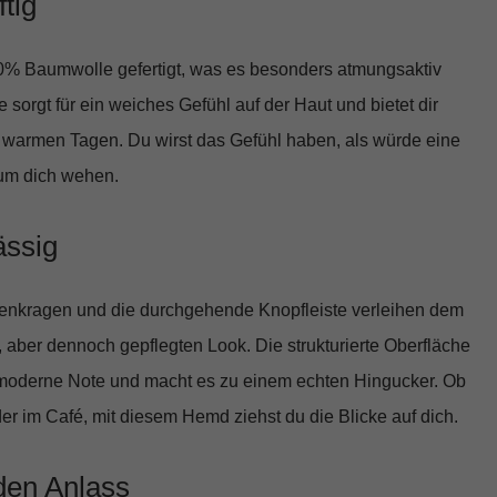
tig
0% Baumwolle
gefertigt, was es besonders atmungsaktiv
sorgt für ein weiches Gefühl auf der Haut und bietet dir
 warmen Tagen. Du wirst das Gefühl haben, als würde eine
 um dich wehen.
ässig
enkragen und die durchgehende Knopfleiste verleihen dem
aber dennoch gepflegten Look. Die strukturierte Oberfläche
moderne Note und macht es zu einem echten Hingucker. Ob
r im Café, mit diesem Hemd ziehst du die Blicke auf dich.
eden Anlass