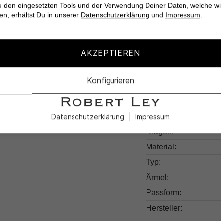
u den eingesetzten Tools und der Verwendung Deiner Daten, welche wi
en, erhältst Du in unserer
Datenschutzerklärung
und
Impressum
.
AKZEPTIEREN
Produktdetail
Konfigurieren
Produktnummer:
Farben:
Muster:
Datenschutzerklärung
Impressum
Kragen:
Material:
Typ:
Ärmel:
Passform:
Hersteller: