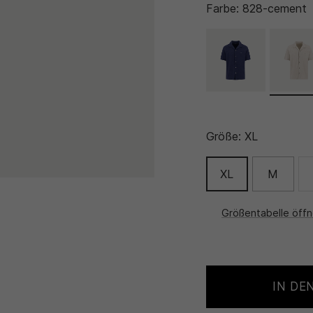
Farbe:
828-cement
Größe:
XL
XL
M
Größentabelle öff
IN DE