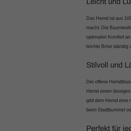
Leicht und Luf
Das Hemd ist aus
10
macht. Die Baumwolle 
optimalen Komfort an
leichte Brise ständig
Stilvoll und L
Der offene Hemdblus
Hemd einen lässigen, 
gibt dem Hemd eine 
beim Stadtbummel ode
Perfekt für j