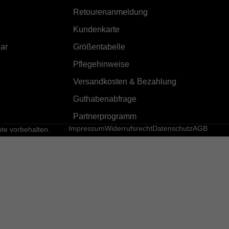
Retourenanmeldung
Kundenkarte
ar
Größentabelle
Pflegehinweise
Versandkosten & Bezahlung
Guthabenabfrage
Partnerprogramm
Impressum
Widerrufsrecht
Datenschutz
AGB
e vorbehalten.