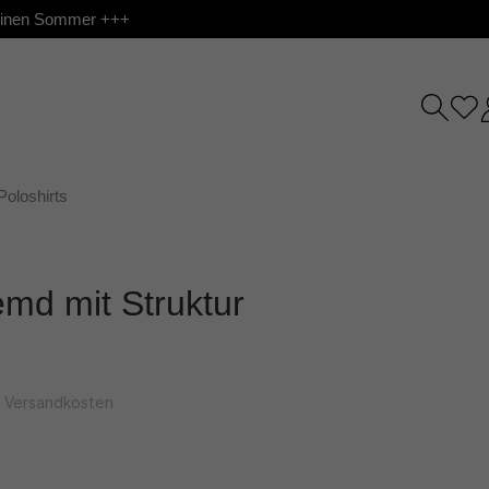
 deinen Sommer +++
Poloshirts
md mit Struktur
l. Versandkosten