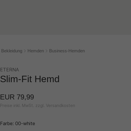
Bekleidung
Hemden
Business-Hemden
ETERNA
Slim-Fit Hemd
EUR 79,99
Preise inkl. MwSt. zzgl. Versandkosten
Farbe:
00-white