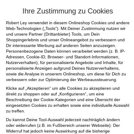
+++ FINAL SALE bis zu 50% reduziert - sichere
Ihre Zustimmung zu Cookies
Robert Ley verwendet in diesem Onlineshop Cookies und andere
Web-Technologien („Tools“). Mit Deiner Zustimmung nutzen wir
und unsere Partner (Drittanbieter) Tools, um Dein
Shoppingerlebnis und unser Onlineangebot zu verbessern und
Dir interessante Werbung auf anderen Seiten anzuzeigen.
Personenbezogene Daten können verarbeitet werden (z. B. IP-
Adressen, Cookie-ID, Browser- und Standort-Informationen,
Nutzerverhalten), für personalisierte Angebote und Inhalte, für
personalisierte Anzeigen aufgrund Deines Nutzerverhaltens,
sowie die Analyse in unserem Onlineshop, um diese für Dich zu
verbessern oder zur Optimierung der Werbeaussteuerung.
Klicke auf „Akzeptieren“ um alle Cookies zu akzeptieren und
direkt zu shoppen oder auf „Konfigurieren“, um eine
Beschreibung der Cookie-Kategorien und eine Übersicht der
eingesetzten Cookies zu erhalten sowie eine individuelle Auswahl
zu treffen.
Du kannst Deine Tool-Auswahl jederzeit nachträglich ändern
oder widerrufen (z.B. im Fußbereich unserer Webseite). Der
Widerruf hat jedoch keine Auswirkung auf die bisherige