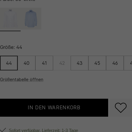
Größe:
44
44
40
41
42
43
45
46
Größentabelle öffnen
IN DEN WARENKORB
Sofort verfügbar, Lieferzeit: 1-3 Tage