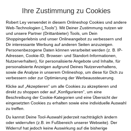
+++ FINAL SALE bis zu 50% reduziert - si
Ihre Zustimmung zu Cookies
Robert Ley verwendet in diesem Onlineshop Cookies und andere
Web-Technologien („Tools“). Mit Deiner Zustimmung nutzen wir
und unsere Partner (Drittanbieter) Tools, um Dein
Shoppingerlebnis und unser Onlineangebot zu verbessern und
Dir interessante Werbung auf anderen Seiten anzuzeigen.
Personenbezogene Daten können verarbeitet werden (z. B. IP-
Adressen, Cookie-ID, Browser- und Standort-Informationen,
Nutzerverhalten), für personalisierte Angebote und Inhalte, für
personalisierte Anzeigen aufgrund Deines Nutzerverhaltens,
sowie die Analyse in unserem Onlineshop, um diese für Dich zu
verbessern oder zur Optimierung der Werbeaussteuerung.
Klicke auf „Akzeptieren“ um alle Cookies zu akzeptieren und
direkt zu shoppen oder auf „Konfigurieren“, um eine
Beschreibung der Cookie-Kategorien und eine Übersicht der
eingesetzten Cookies zu erhalten sowie eine individuelle Auswahl
zu treffen.
Du kannst Deine Tool-Auswahl jederzeit nachträglich ändern
oder widerrufen (z.B. im Fußbereich unserer Webseite). Der
Widerruf hat jedoch keine Auswirkung auf die bisherige