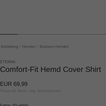
Bekleidung
Hemden
Business-Hemden
ETERNA
Comfort-Fit Hemd Cover Shirt
EUR 69,99
Preise inkl. MwSt. zzgl. Versandkosten
Farbe:
00-white