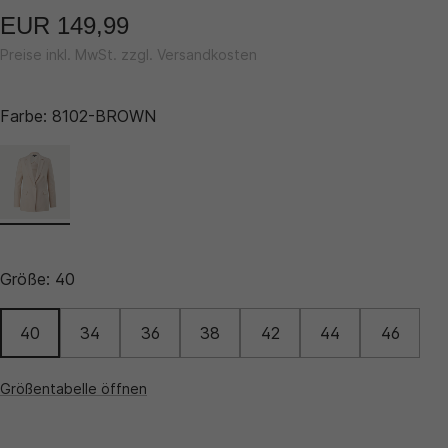
EUR 149,99
Preise inkl. MwSt. zzgl. Versandkosten
Farbe:
8102-BROWN
Größe:
40
40
34
36
38
42
44
46
Größentabelle öffnen