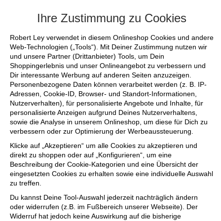
+++ FINA
Ihre Zustimmung zu Cookies
Robert Ley verwendet in diesem Onlineshop Cookies und andere
Web-Technologien („Tools“). Mit Deiner Zustimmung nutzen wir
und unsere Partner (Drittanbieter) Tools, um Dein
Shoppingerlebnis und unser Onlineangebot zu verbessern und
Dir interessante Werbung auf anderen Seiten anzuzeigen.
Personenbezogene Daten können verarbeitet werden (z. B. IP-
Adressen, Cookie-ID, Browser- und Standort-Informationen,
Nutzerverhalten), für personalisierte Angebote und Inhalte, für
personalisierte Anzeigen aufgrund Deines Nutzerverhaltens,
sowie die Analyse in unserem Onlineshop, um diese für Dich zu
verbessern oder zur Optimierung der Werbeaussteuerung.
Klicke auf „Akzeptieren“ um alle Cookies zu akzeptieren und
direkt zu shoppen oder auf „Konfigurieren“, um eine
Beschreibung der Cookie-Kategorien und eine Übersicht der
eingesetzten Cookies zu erhalten sowie eine individuelle Auswahl
zu treffen.
Du kannst Deine Tool-Auswahl jederzeit nachträglich ändern
oder widerrufen (z.B. im Fußbereich unserer Webseite). Der
Widerruf hat jedoch keine Auswirkung auf die bisherige