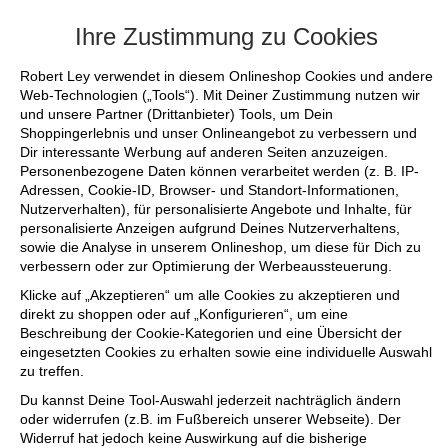
+++ FINAL SALE bis zu 50% reduziert - 
Ihre Zustimmung zu Cookies
Robert Ley verwendet in diesem Onlineshop Cookies und andere
Web-Technologien („Tools“). Mit Deiner Zustimmung nutzen wir
und unsere Partner (Drittanbieter) Tools, um Dein
Shoppingerlebnis und unser Onlineangebot zu verbessern und
Dir interessante Werbung auf anderen Seiten anzuzeigen.
Personenbezogene Daten können verarbeitet werden (z. B. IP-
Adressen, Cookie-ID, Browser- und Standort-Informationen,
Nutzerverhalten), für personalisierte Angebote und Inhalte, für
personalisierte Anzeigen aufgrund Deines Nutzerverhaltens,
sowie die Analyse in unserem Onlineshop, um diese für Dich zu
verbessern oder zur Optimierung der Werbeaussteuerung.
Klicke auf „Akzeptieren“ um alle Cookies zu akzeptieren und
direkt zu shoppen oder auf „Konfigurieren“, um eine
Beschreibung der Cookie-Kategorien und eine Übersicht der
eingesetzten Cookies zu erhalten sowie eine individuelle Auswahl
zu treffen.
Du kannst Deine Tool-Auswahl jederzeit nachträglich ändern
oder widerrufen (z.B. im Fußbereich unserer Webseite). Der
Widerruf hat jedoch keine Auswirkung auf die bisherige