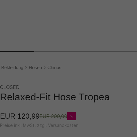
Bekleidung
Hosen
Chinos
CLOSED
Relaxed-Fit Hose Tropea
EUR 120,99
EUR 200,00
%
Preise inkl. MwSt. zzgl. Versandkosten