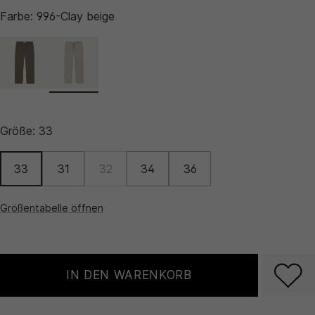
Farbe:
996-Clay beige
Größe:
33
33
31
32
34
36
Größentabelle öffnen
IN DEN WARENKORB