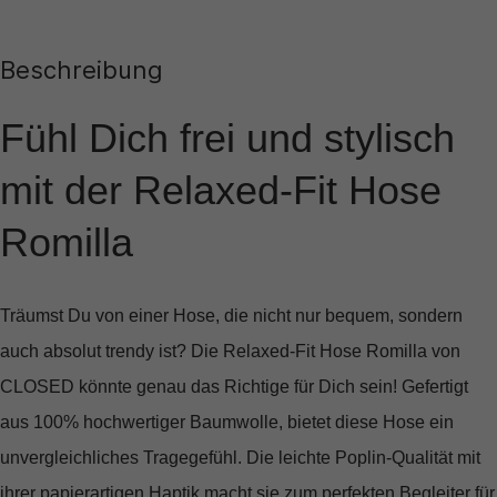
Beschreibung
Fühl Dich frei und stylisch
mit der Relaxed-Fit Hose
Romilla
Träumst Du von einer Hose, die nicht nur bequem, sondern
auch absolut trendy ist? Die
Relaxed-Fit Hose Romilla
von
CLOSED könnte genau das Richtige für Dich sein! Gefertigt
aus 100% hochwertiger Baumwolle, bietet diese Hose ein
unvergleichliches Tragegefühl. Die leichte Poplin-Qualität mit
ihrer papierartigen Haptik macht sie zum perfekten Begleiter für