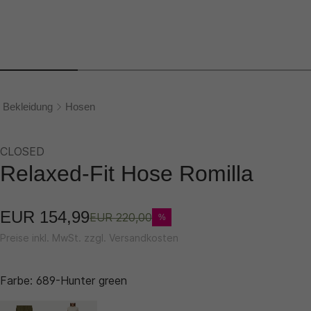
Bekleidung
Hosen
CLOSED
Relaxed-Fit Hose Romilla
EUR 154,99
EUR 220,00
%
Preise inkl. MwSt. zzgl. Versandkosten
Farbe:
689-Hunter green