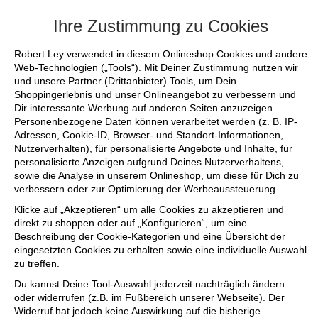
+++ FINAL SALE bis zu 50% reduziert - si
Ihre Zustimmung zu Cookies
Robert Ley verwendet in diesem Onlineshop Cookies und andere
Web-Technologien („Tools“). Mit Deiner Zustimmung nutzen wir
und unsere Partner (Drittanbieter) Tools, um Dein
Shoppingerlebnis und unser Onlineangebot zu verbessern und
Dir interessante Werbung auf anderen Seiten anzuzeigen.
Personenbezogene Daten können verarbeitet werden (z. B. IP-
Adressen, Cookie-ID, Browser- und Standort-Informationen,
Nutzerverhalten), für personalisierte Angebote und Inhalte, für
personalisierte Anzeigen aufgrund Deines Nutzerverhaltens,
sowie die Analyse in unserem Onlineshop, um diese für Dich zu
verbessern oder zur Optimierung der Werbeaussteuerung.
Klicke auf „Akzeptieren“ um alle Cookies zu akzeptieren und
direkt zu shoppen oder auf „Konfigurieren“, um eine
Beschreibung der Cookie-Kategorien und eine Übersicht der
eingesetzten Cookies zu erhalten sowie eine individuelle Auswahl
zu treffen.
Du kannst Deine Tool-Auswahl jederzeit nachträglich ändern
oder widerrufen (z.B. im Fußbereich unserer Webseite). Der
Widerruf hat jedoch keine Auswirkung auf die bisherige