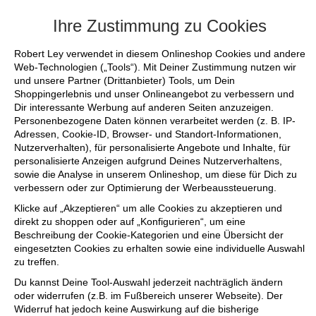
+++ FINAL SALE bis zu 50% reduziert -
Ihre Zustimmung zu Cookies
Robert Ley verwendet in diesem Onlineshop Cookies und andere
Web-Technologien („Tools“). Mit Deiner Zustimmung nutzen wir
und unsere Partner (Drittanbieter) Tools, um Dein
Shoppingerlebnis und unser Onlineangebot zu verbessern und
Dir interessante Werbung auf anderen Seiten anzuzeigen.
Personenbezogene Daten können verarbeitet werden (z. B. IP-
Adressen, Cookie-ID, Browser- und Standort-Informationen,
Nutzerverhalten), für personalisierte Angebote und Inhalte, für
personalisierte Anzeigen aufgrund Deines Nutzerverhaltens,
sowie die Analyse in unserem Onlineshop, um diese für Dich zu
verbessern oder zur Optimierung der Werbeaussteuerung.
Klicke auf „Akzeptieren“ um alle Cookies zu akzeptieren und
direkt zu shoppen oder auf „Konfigurieren“, um eine
Beschreibung der Cookie-Kategorien und eine Übersicht der
eingesetzten Cookies zu erhalten sowie eine individuelle Auswahl
zu treffen.
Du kannst Deine Tool-Auswahl jederzeit nachträglich ändern
oder widerrufen (z.B. im Fußbereich unserer Webseite). Der
Widerruf hat jedoch keine Auswirkung auf die bisherige