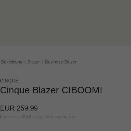
Bekleidung
Blazer
Business-Blazer
CINQUE
Cinque Blazer CIBOOMI
EUR 259,99
Preise inkl. MwSt. zzgl. Versandkosten