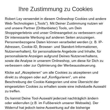
+++ FINAL SALE bis zu 50% reduziert - si
Ihre Zustimmung zu Cookies
Robert Ley verwendet in diesem Onlineshop Cookies und andere
Web-Technologien („Tools“). Mit Deiner Zustimmung nutzen wir
und unsere Partner (Drittanbieter) Tools, um Dein
Shoppingerlebnis und unser Onlineangebot zu verbessern und
Dir interessante Werbung auf anderen Seiten anzuzeigen.
Personenbezogene Daten können verarbeitet werden (z. B. IP-
Adressen, Cookie-ID, Browser- und Standort-Informationen,
Nutzerverhalten), für personalisierte Angebote und Inhalte, für
personalisierte Anzeigen aufgrund Deines Nutzerverhaltens,
sowie die Analyse in unserem Onlineshop, um diese für Dich zu
verbessern oder zur Optimierung der Werbeaussteuerung.
Klicke auf „Akzeptieren“ um alle Cookies zu akzeptieren und
direkt zu shoppen oder auf „Konfigurieren“, um eine
Beschreibung der Cookie-Kategorien und eine Übersicht der
eingesetzten Cookies zu erhalten sowie eine individuelle Auswahl
zu treffen.
Du kannst Deine Tool-Auswahl jederzeit nachträglich ändern
oder widerrufen (z.B. im Fußbereich unserer Webseite). Der
Widerruf hat jedoch keine Auswirkung auf die bisherige