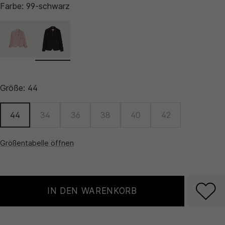
Farbe:
99-schwarz
Größe:
44
44
34
36
38
40
42
Größentabelle öffnen
IN DEN WARENKORB