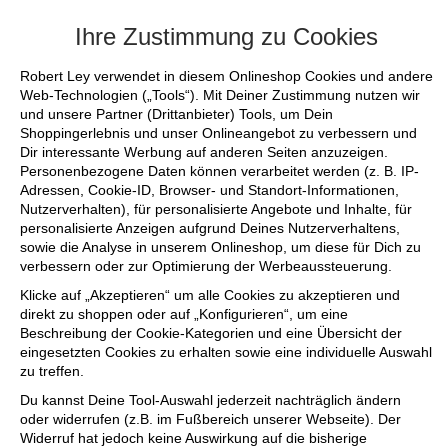
+++ FINAL SALE bis zu 50% reduziert - s
Ihre Zustimmung zu Cookies
Robert Ley verwendet in diesem Onlineshop Cookies und andere
Web-Technologien („Tools“). Mit Deiner Zustimmung nutzen wir
und unsere Partner (Drittanbieter) Tools, um Dein
Shoppingerlebnis und unser Onlineangebot zu verbessern und
Dir interessante Werbung auf anderen Seiten anzuzeigen.
Personenbezogene Daten können verarbeitet werden (z. B. IP-
Adressen, Cookie-ID, Browser- und Standort-Informationen,
Nutzerverhalten), für personalisierte Angebote und Inhalte, für
personalisierte Anzeigen aufgrund Deines Nutzerverhaltens,
sowie die Analyse in unserem Onlineshop, um diese für Dich zu
verbessern oder zur Optimierung der Werbeaussteuerung.
Klicke auf „Akzeptieren“ um alle Cookies zu akzeptieren und
direkt zu shoppen oder auf „Konfigurieren“, um eine
Beschreibung der Cookie-Kategorien und eine Übersicht der
eingesetzten Cookies zu erhalten sowie eine individuelle Auswahl
zu treffen.
Du kannst Deine Tool-Auswahl jederzeit nachträglich ändern
oder widerrufen (z.B. im Fußbereich unserer Webseite). Der
Widerruf hat jedoch keine Auswirkung auf die bisherige