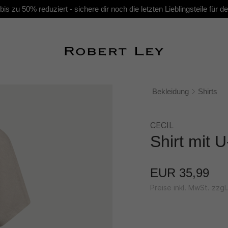
s zu 50% reduziert - sichere dir noch die letzten Lieblingsteile für
Bekleidung
Shirts
CECIL
Shirt mit 
EUR 35,99
Preise inkl. MwSt. zzg