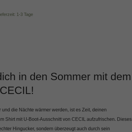
ieferzeit: 1-3 Tage
 dich in den Sommer mit dem
 CECIL!
 und die Nächte wärmer werden, ist es Zeit, deinen
dem
Shirt mit U-Boot-Ausschnitt
von CECIL aufzufrischen. Dieses
in echter Hingucker, sondern überzeugt auch durch sein