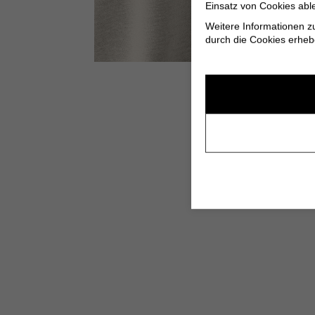
Einsatz von Cookies abl
Weitere Informationen z
durch die Cookies erheb