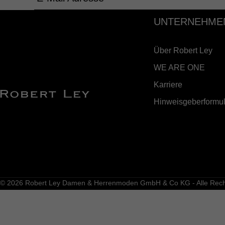
UNTERNEHME
Über Robert Ley
WE ARE ONE
Karriere
Hinweisgeberformul
© 2026 Robert Ley Damen & Herrenmoden GmbH & Co KG - Alle Recht