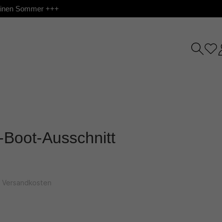
 deinen Sommer +++
U-Boot-Ausschnitt
l. Versandkosten