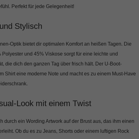
hl. Perfekt für jede Gelegenheit!
 und Stylisch
nen-Optik bietet dir optimalen Komfort an heißen Tagen. Die
Polyester und 45% Viskose sorgt für eine leichte und
t, die dich den ganzen Tag über frisch hält. Der
U-Boot-
em Shirt eine moderne Note und macht es zu einem Must-Have
iderschrank.
ual-Look mit einem Twist
ch durch ein
Wording Artwork
auf der Brust aus, das ihm einen
erleiht. Ob du es zu Jeans, Shorts oder einem luftigen Rock