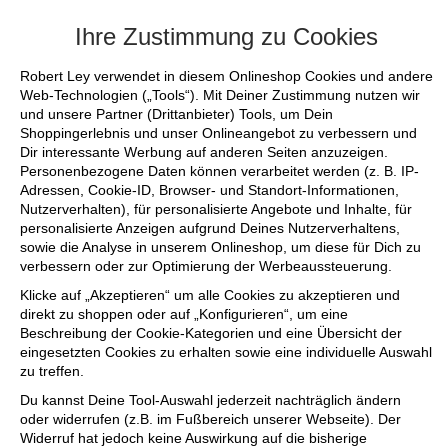
+++ FINAL SALE bis zu 50% reduziert - si
Ihre Zustimmung zu Cookies
Robert Ley verwendet in diesem Onlineshop Cookies und andere
Web-Technologien („Tools“). Mit Deiner Zustimmung nutzen wir
und unsere Partner (Drittanbieter) Tools, um Dein
Shoppingerlebnis und unser Onlineangebot zu verbessern und
Dir interessante Werbung auf anderen Seiten anzuzeigen.
Personenbezogene Daten können verarbeitet werden (z. B. IP-
Adressen, Cookie-ID, Browser- und Standort-Informationen,
Nutzerverhalten), für personalisierte Angebote und Inhalte, für
personalisierte Anzeigen aufgrund Deines Nutzerverhaltens,
sowie die Analyse in unserem Onlineshop, um diese für Dich zu
verbessern oder zur Optimierung der Werbeaussteuerung.
Klicke auf „Akzeptieren“ um alle Cookies zu akzeptieren und
direkt zu shoppen oder auf „Konfigurieren“, um eine
Beschreibung der Cookie-Kategorien und eine Übersicht der
eingesetzten Cookies zu erhalten sowie eine individuelle Auswahl
zu treffen.
Du kannst Deine Tool-Auswahl jederzeit nachträglich ändern
oder widerrufen (z.B. im Fußbereich unserer Webseite). Der
Widerruf hat jedoch keine Auswirkung auf die bisherige