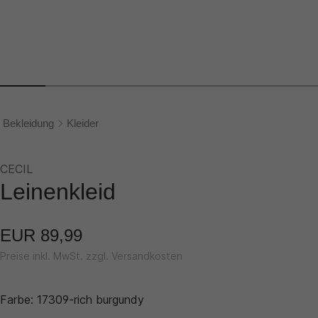
Bekleidung
Kleider
CECIL
Leinenkleid
EUR 89,99
Preise inkl. MwSt. zzgl. Versandkosten
Farbe:
17309-rich burgundy