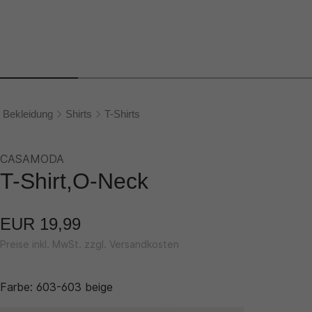
Bekleidung
Shirts
T-Shirts
CASAMODA
T-Shirt,O-Neck
EUR 19,99
Preise inkl. MwSt. zzgl. Versandkosten
Farbe:
603-603 beige