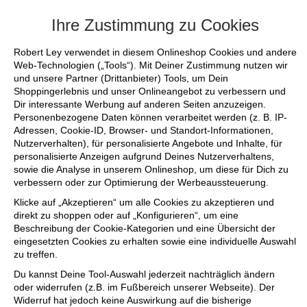
+++ FINAL SALE bis zu 50% reduziert - s
Ihre Zustimmung zu Cookies
Robert Ley verwendet in diesem Onlineshop Cookies und andere
Web-Technologien („Tools“). Mit Deiner Zustimmung nutzen wir
und unsere Partner (Drittanbieter) Tools, um Dein
Shoppingerlebnis und unser Onlineangebot zu verbessern und
Dir interessante Werbung auf anderen Seiten anzuzeigen.
Personenbezogene Daten können verarbeitet werden (z. B. IP-
Adressen, Cookie-ID, Browser- und Standort-Informationen,
Nutzerverhalten), für personalisierte Angebote und Inhalte, für
personalisierte Anzeigen aufgrund Deines Nutzerverhaltens,
sowie die Analyse in unserem Onlineshop, um diese für Dich zu
verbessern oder zur Optimierung der Werbeaussteuerung.
Klicke auf „Akzeptieren“ um alle Cookies zu akzeptieren und
direkt zu shoppen oder auf „Konfigurieren“, um eine
Beschreibung der Cookie-Kategorien und eine Übersicht der
eingesetzten Cookies zu erhalten sowie eine individuelle Auswahl
zu treffen.
Du kannst Deine Tool-Auswahl jederzeit nachträglich ändern
oder widerrufen (z.B. im Fußbereich unserer Webseite). Der
Widerruf hat jedoch keine Auswirkung auf die bisherige