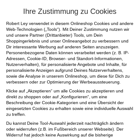
+++ FINAL SALE bis zu 50% reduziert - s
Ihre Zustimmung zu Cookies
Robert Ley verwendet in diesem Onlineshop Cookies und andere
Web-Technologien („Tools“). Mit Deiner Zustimmung nutzen wir
und unsere Partner (Drittanbieter) Tools, um Dein
Shoppingerlebnis und unser Onlineangebot zu verbessern und
Dir interessante Werbung auf anderen Seiten anzuzeigen.
Personenbezogene Daten können verarbeitet werden (z. B. IP-
Adressen, Cookie-ID, Browser- und Standort-Informationen,
Nutzerverhalten), für personalisierte Angebote und Inhalte, für
personalisierte Anzeigen aufgrund Deines Nutzerverhaltens,
sowie die Analyse in unserem Onlineshop, um diese für Dich zu
verbessern oder zur Optimierung der Werbeaussteuerung.
Klicke auf „Akzeptieren“ um alle Cookies zu akzeptieren und
direkt zu shoppen oder auf „Konfigurieren“, um eine
Beschreibung der Cookie-Kategorien und eine Übersicht der
eingesetzten Cookies zu erhalten sowie eine individuelle Auswahl
zu treffen.
Du kannst Deine Tool-Auswahl jederzeit nachträglich ändern
oder widerrufen (z.B. im Fußbereich unserer Webseite). Der
Widerruf hat jedoch keine Auswirkung auf die bisherige