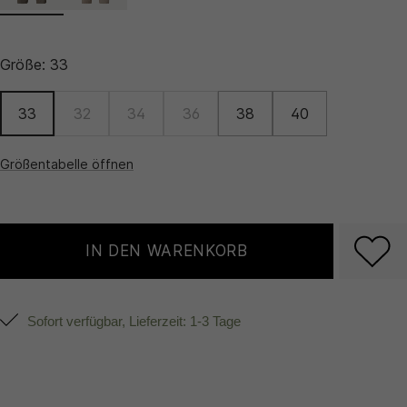
Größe:
33
33
32
34
36
38
40
Größentabelle öffnen
IN DEN WARENKORB
Sofort verfügbar, Lieferzeit: 1-3 Tage