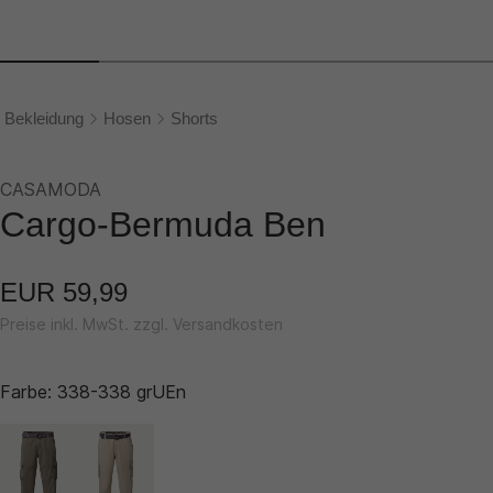
Bekleidung
Hosen
Shorts
CASAMODA
Cargo-Bermuda Ben
EUR 59,99
Preise inkl. MwSt. zzgl. Versandkosten
Farbe:
338-338 grUEn