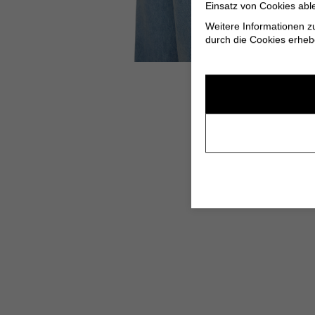
Einsatz von Cookies abl
Weitere Informationen z
durch die Cookies erheb