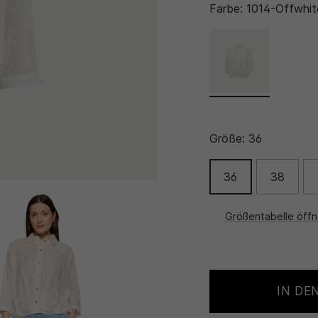
Farbe:
1014-Offwhit
Größe:
36
36
38
Größentabelle öff
IN DE