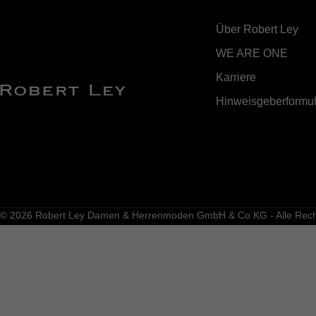
Über Robert Ley
WE ARE ONE
Karriere
Hinweisgeberformul
© 2026 Robert Ley Damen & Herrenmoden GmbH & Co KG - Alle Recht