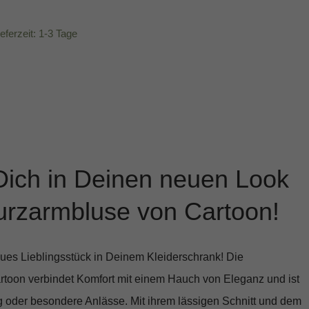
ieferzeit: 1-3 Tage
Dich in Deinen neuen Look
urzarmbluse von Cartoon!
eues Lieblingsstück in Deinem Kleiderschrank! Die
rtoon
verbindet Komfort mit einem Hauch von Eleganz und ist
ag oder besondere Anlässe. Mit ihrem lässigen Schnitt und dem