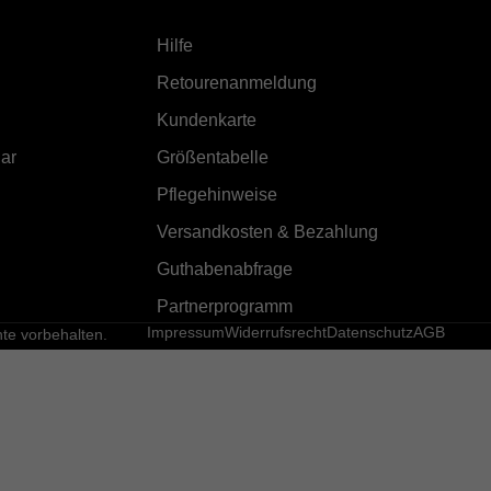
Hilfe
Retourenanmeldung
Kundenkarte
ar
Größentabelle
Pflegehinweise
Versandkosten & Bezahlung
Guthabenabfrage
Partnerprogramm
Impressum
Widerrufsrecht
Datenschutz
AGB
e vorbehalten.