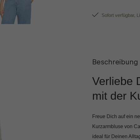
Sofort verfügbar, L
Beschreibung
Verliebe 
mit der K
Freue Dich auf ein n
Kurzarmbluse von Ca
ideal für Deinen Allt