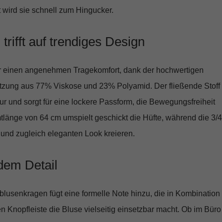
nt wird sie schnell zum Hingucker.
 trifft auf trendiges Design
ir einen angenehmen Tragekomfort, dank der hochwertigen
tzung aus
77% Viskose und 23% Polyamid
. Der fließende Stoff
ur und sorgt für eine lockere Passform, die Bewegungsfreiheit
tlänge von 64 cm umspielt geschickt die Hüfte, während die 3/4
 und zugleich eleganten Look kreieren.
dem Detail
lusenkragen fügt eine formelle Note hinzu, die in Kombination
 Knopfleiste die Bluse vielseitig einsetzbar macht. Ob im Büro