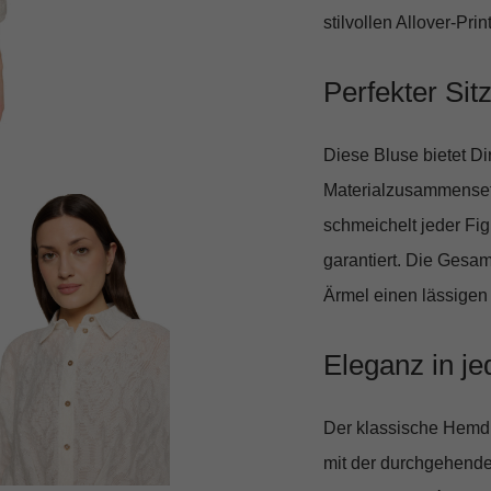
stilvollen Allover-Pri
Perfekter Sitz
Diese Bluse bietet D
Materialzusammense
schmeichelt jeder Fig
garantiert. Die Gesam
Ärmel einen lässigen
Eleganz in je
Der klassische Hemdb
mit der durchgehenden