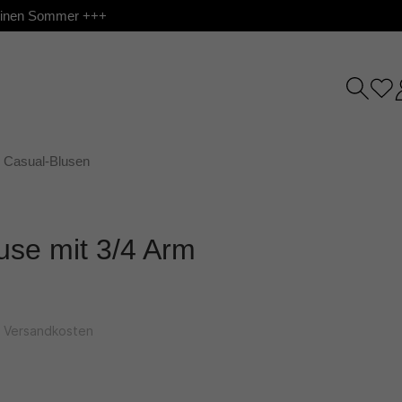
 deinen Sommer +++
Casual-Blusen
use mit 3/4 Arm
l. Versandkosten