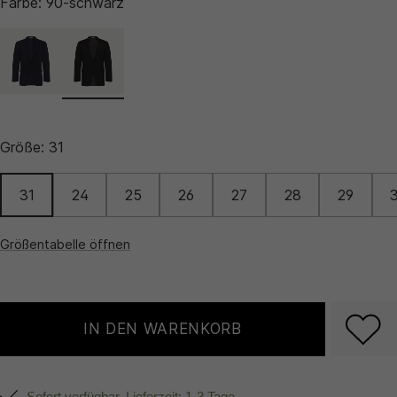
Farbe:
90-schwarz
Größe:
31
31
24
25
26
27
28
29
Größentabelle öffnen
IN DEN WARENKORB
Sofort verfügbar, Lieferzeit: 1-3 Tage