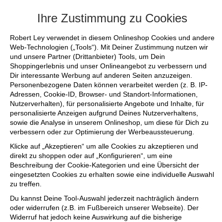
Lieblingsteile für deinen Sommer +++
Ihre Zustimmung zu Cookies
Robert Ley verwendet in diesem Onlineshop Cookies und andere
Web-Technologien („Tools“). Mit Deiner Zustimmung nutzen wir
und unsere Partner (Drittanbieter) Tools, um Dein
Shoppingerlebnis und unser Onlineangebot zu verbessern und
Dir interessante Werbung auf anderen Seiten anzuzeigen.
Personenbezogene Daten können verarbeitet werden (z. B. IP-
Adressen, Cookie-ID, Browser- und Standort-Informationen,
Nutzerverhalten), für personalisierte Angebote und Inhalte, für
personalisierte Anzeigen aufgrund Deines Nutzerverhaltens,
sowie die Analyse in unserem Onlineshop, um diese für Dich zu
verbessern oder zur Optimierung der Werbeaussteuerung.
Klicke auf „Akzeptieren“ um alle Cookies zu akzeptieren und
direkt zu shoppen oder auf „Konfigurieren“, um eine
Beschreibung der Cookie-Kategorien und eine Übersicht der
eingesetzten Cookies zu erhalten sowie eine individuelle Auswahl
zu treffen.
Du kannst Deine Tool-Auswahl jederzeit nachträglich ändern
oder widerrufen (z.B. im Fußbereich unserer Webseite). Der
Widerruf hat jedoch keine Auswirkung auf die bisherige